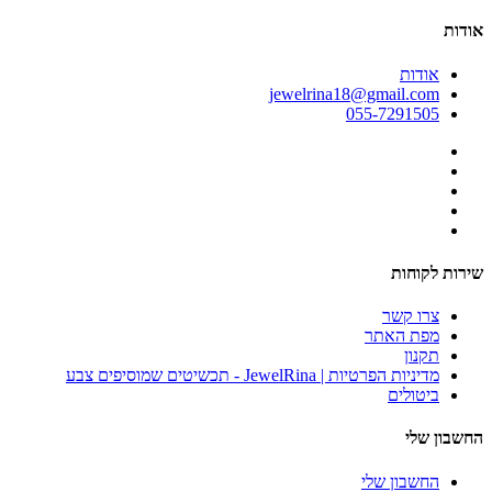
אודות
אודות
jewelrina18@gmail.com
055-7291505
שירות לקוחות
צרו קשר
מפת האתר
תקנון
מדיניות הפרטיות | JewelRina - תכשיטים שמוסיפים צבע
ביטולים
החשבון שלי
החשבון שלי