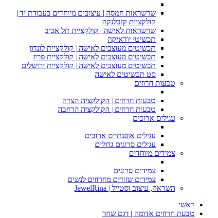
שרשראות חמסה | עיצובים מיוחדים בעבודת יד |
קולקציית קזבלנקה
שרשראות לאישה | קולקציית תל אביב
תכשיטי יודאיקה
תכשיטים מעוצבים לאישה | קולקציית לונדון
תכשיטים מעוצבים לאישה | קולקציית פריז
תכשיטים מעוצבים לאישה | קולקציית ירושלים
סט תכשיטים לאישה
טבעות חרוזים
טבעות חרוזים | הקולקציה הצרה
טבעות חרוזים | הקולקציה הרחבה
עגילים ארוכים
עגילים אופנתיים ארוכים
עגילים סרוגים גדולים
צמידים מיוחדים
צמידים סרוגים
צמידים שזורים מחרוזים לנשים
השראה, עיצוב וסטייל | JewelRina
ראשי
טבעת חרוזים אדומה | דגם שחר