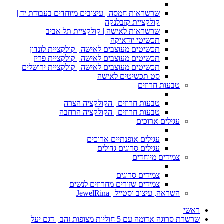
שרשראות חמסה | עיצובים מיוחדים בעבודת יד |
קולקציית קזבלנקה
שרשראות לאישה | קולקציית תל אביב
תכשיטי יודאיקה
תכשיטים מעוצבים לאישה | קולקציית לונדון
תכשיטים מעוצבים לאישה | קולקציית פריז
תכשיטים מעוצבים לאישה | קולקציית ירושלים
סט תכשיטים לאישה
טבעות חרוזים
טבעות חרוזים | הקולקציה הצרה
טבעות חרוזים | הקולקציה הרחבה
עגילים ארוכים
עגילים אופנתיים ארוכים
עגילים סרוגים גדולים
צמידים מיוחדים
צמידים סרוגים
צמידים שזורים מחרוזים לנשים
השראה, עיצוב וסטייל | JewelRina
ראשי
שרשרת סרוגה אדומה עם 5 חוליות מצופות זהב | דגם יעל