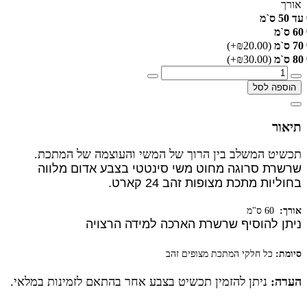
אורך
עד 50 ס`מ
60 ס`מ
70 ס`מ
(₪20.00+)
80 ס`מ
(₪30.00+)
הוספה לסל
תיאור
תכשיט המשלב בין הרוך של המשי והעוצמה של המתכת.
שרשרת סרוגה מחוט משי סינטטי בצבע אדום מלווה
בחוליות מתכת מצופות זהב 24 קארט.
אורך:
60 ס"מ
ניתן להוסיף שרשרת הארכה למידה הרצויה
סיומת:
כל חלקי המתכת מצופים זהב
הערה:
ניתן להזמין תכשיט בצבע אחר בהתאם לזמינות במלאי.