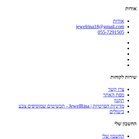
אודות
אודות
jewelrina18@gmail.com
055-7291505
שירות לקוחות
צרו קשר
מפת האתר
תקנון
מדיניות הפרטיות | JewelRina - תכשיטים שמוסיפים צבע
ביטולים
החשבון שלי
החשבון שלי