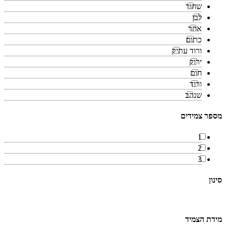
שחור
לבן
אחר
כתום
ורוד עתיק
ירוק
חום
ורוד
שנהב
מספר צמידים
1
2
3
סינון
מידת הצמיד