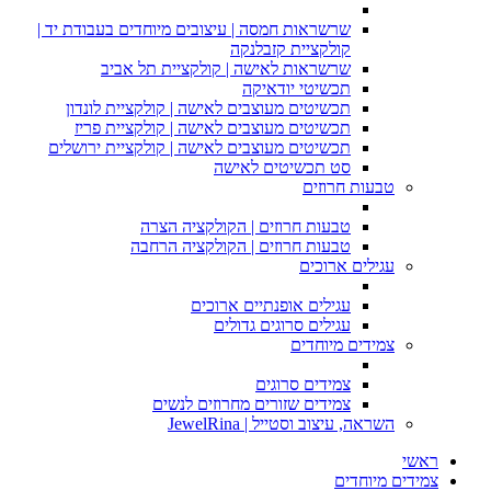
שרשראות חמסה | עיצובים מיוחדים בעבודת יד |
קולקציית קזבלנקה
שרשראות לאישה | קולקציית תל אביב
תכשיטי יודאיקה
תכשיטים מעוצבים לאישה | קולקציית לונדון
תכשיטים מעוצבים לאישה | קולקציית פריז
תכשיטים מעוצבים לאישה | קולקציית ירושלים
סט תכשיטים לאישה
טבעות חרוזים
טבעות חרוזים | הקולקציה הצרה
טבעות חרוזים | הקולקציה הרחבה
עגילים ארוכים
עגילים אופנתיים ארוכים
עגילים סרוגים גדולים
צמידים מיוחדים
צמידים סרוגים
צמידים שזורים מחרוזים לנשים
השראה, עיצוב וסטייל | JewelRina
ראשי
צמידים מיוחדים