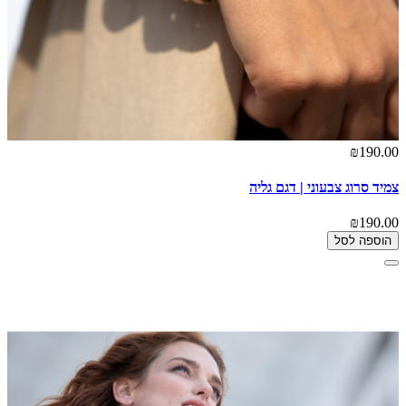
₪190.00
צמיד סרוג צבעוני | דגם גליה
₪190.00
הוספה לסל