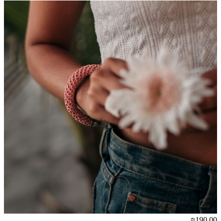
₪190.00