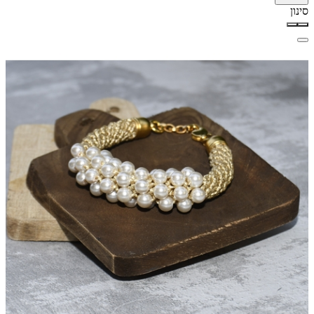
סינון