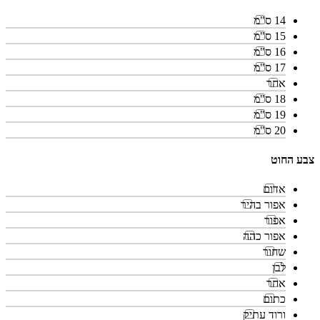
14 ס"מ
15 ס"מ
16 ס"מ
17 ס"מ
אחר
18 ס"מ
19 ס"מ
20 ס"מ
צבע החוט
אדום
אפור בהיר
אפור
אפור כהה
שחור
לבן
אחר
כתום
ורוד עתיק