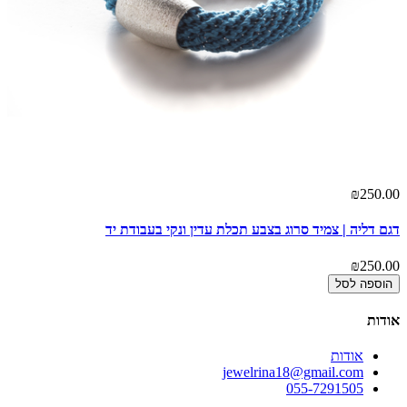
₪250.00
דגם דליה | צמיד סרוג בצבע תכלת עדין ונקי בעבודת יד
₪250.00
הוספה לסל
אודות
אודות
jewelrina18@gmail.com
055-7291505