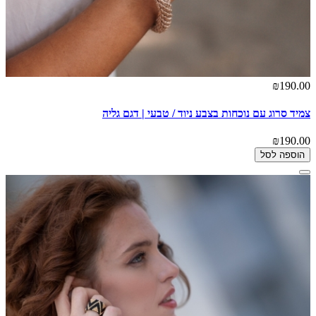
₪190.00
צמיד סרוג עם נוכחות בצבע ניוד / טבעי | דגם גליה
₪190.00
הוספה לסל