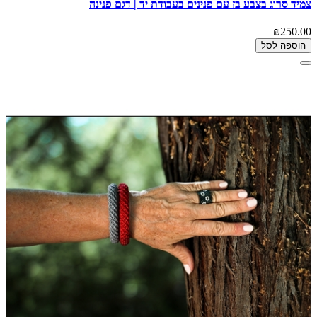
צמיד סרוג בצבע בז עם פנינים בעבודת יד | דגם פנינה
₪250.00
הוספה לסל