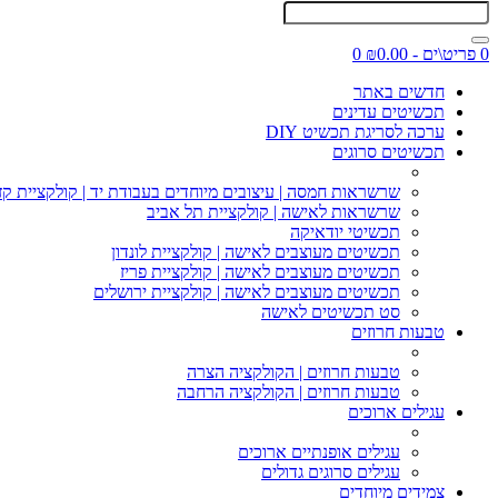
0 פריט\ים - ₪0.00
0
חדשים באתר
תכשיטים עדינים
ערכה לסריגת תכשיט DIY
תכשיטים סרוגים
שרשראות חמסה | עיצובים מיוחדים בעבודת יד | קולקציית קז
שרשראות לאישה | קולקציית תל אביב
תכשיטי יודאיקה
תכשיטים מעוצבים לאישה | קולקציית לונדון
תכשיטים מעוצבים לאישה | קולקציית פריז
תכשיטים מעוצבים לאישה | קולקציית ירושלים
סט תכשיטים לאישה
טבעות חרוזים
טבעות חרוזים | הקולקציה הצרה
טבעות חרוזים | הקולקציה הרחבה
עגילים ארוכים
עגילים אופנתיים ארוכים
עגילים סרוגים גדולים
צמידים מיוחדים