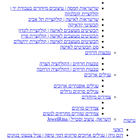
שרשראות חמסה | עיצובים מיוחדים בעבודת יד |
קולקציית קזבלנקה
שרשראות לאישה | קולקציית תל אביב
תכשיטי יודאיקה
תכשיטים מעוצבים לאישה | קולקציית לונדון
תכשיטים מעוצבים לאישה | קולקציית פריז
תכשיטים מעוצבים לאישה | קולקציית ירושלים
סט תכשיטים לאישה
טבעות חרוזים
טבעות חרוזים | הקולקציה הצרה
טבעות חרוזים | הקולקציה הרחבה
עגילים ארוכים
עגילים אופנתיים ארוכים
עגילים סרוגים גדולים
צמידים מיוחדים
צמידים סרוגים
צמידים שזורים מחרוזים לנשים
השראה, עיצוב וסטייל | JewelRina
נגישות
ראשי
דגם נויה | עגילים ארוכים סרוגים דמוי טיפה | עגיל צבעוני בגוונים