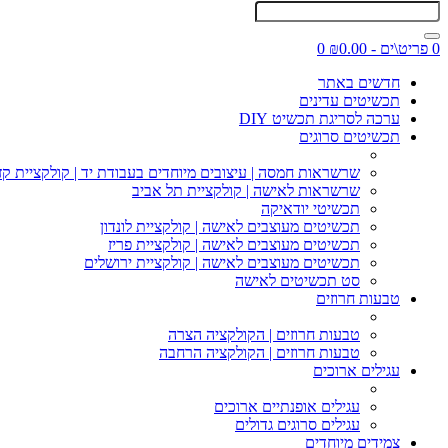
0 פריט\ים - ₪0.00
0
חדשים באתר
תכשיטים עדינים
ערכה לסריגת תכשיט DIY
תכשיטים סרוגים
שרשראות חמסה | עיצובים מיוחדים בעבודת יד | קולקציית קז
שרשראות לאישה | קולקציית תל אביב
תכשיטי יודאיקה
תכשיטים מעוצבים לאישה | קולקציית לונדון
תכשיטים מעוצבים לאישה | קולקציית פריז
תכשיטים מעוצבים לאישה | קולקציית ירושלים
סט תכשיטים לאישה
טבעות חרוזים
טבעות חרוזים | הקולקציה הצרה
טבעות חרוזים | הקולקציה הרחבה
עגילים ארוכים
עגילים אופנתיים ארוכים
עגילים סרוגים גדולים
צמידים מיוחדים