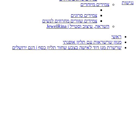
נגישות
צמידים מיוחדים
צמידים סרוגים
צמידים שזורים מחרוזים לנשים
השראה, עיצוב וסטייל | JewelRina
ראשי
מגוון שרשראות עם תליון אופנתי
שרשרת מגן דוד לאישה בצבע שחור תליון כסף | דגם ירושלים