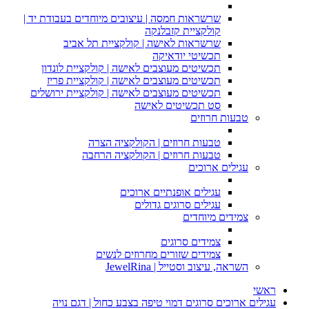
שרשראות חמסה | עיצובים מיוחדים בעבודת יד |
קולקציית קזבלנקה
שרשראות לאישה | קולקציית תל אביב
תכשיטי יודאיקה
תכשיטים מעוצבים לאישה | קולקציית לונדון
תכשיטים מעוצבים לאישה | קולקציית פריז
תכשיטים מעוצבים לאישה | קולקציית ירושלים
סט תכשיטים לאישה
טבעות חרוזים
טבעות חרוזים | הקולקציה הצרה
טבעות חרוזים | הקולקציה הרחבה
עגילים ארוכים
עגילים אופנתיים ארוכים
עגילים סרוגים גדולים
צמידים מיוחדים
צמידים סרוגים
צמידים שזורים מחרוזים לנשים
השראה, עיצוב וסטייל | JewelRina
ראשי
עגילים ארוכים סרוגים דמוי טיפה בצבע כחול | דגם נויה