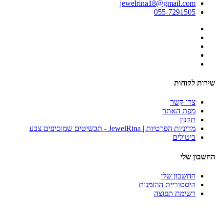
jewelrina18@gmail.com
055-7291505
שירות לקוחות
צרו קשר
מפת האתר
תקנון
מדיניות הפרטיות | JewelRina - תכשיטים שמוסיפים צבע
ביטולים
החשבון שלי
החשבון שלי
היסטוריית ההזמנות
רשימת תפוצה