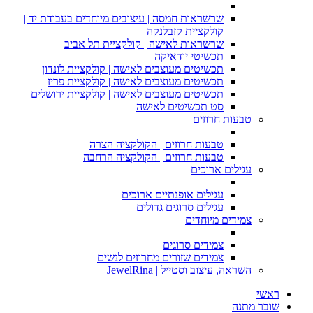
שרשראות חמסה | עיצובים מיוחדים בעבודת יד |
קולקציית קזבלנקה
שרשראות לאישה | קולקציית תל אביב
תכשיטי יודאיקה
תכשיטים מעוצבים לאישה | קולקציית לונדון
תכשיטים מעוצבים לאישה | קולקציית פריז
תכשיטים מעוצבים לאישה | קולקציית ירושלים
סט תכשיטים לאישה
טבעות חרוזים
טבעות חרוזים | הקולקציה הצרה
טבעות חרוזים | הקולקציה הרחבה
עגילים ארוכים
עגילים אופנתיים ארוכים
עגילים סרוגים גדולים
צמידים מיוחדים
צמידים סרוגים
צמידים שזורים מחרוזים לנשים
השראה, עיצוב וסטייל | JewelRina
ראשי
שובר מתנה