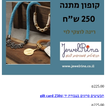
₪225.00
תכשיטים סרוגים בעבודת יד |gift card 250₪
₪225.00