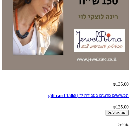
₪135.00
תכשיטים סרוגים בעבודת יד | gift card 150₪
₪135.00
הוספה לסל
אודות