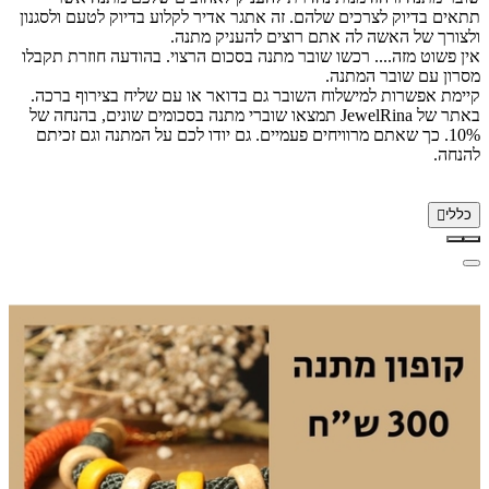
תתאים בדיוק לצרכים שלהם. זה אתגר אדיר לקלוע בדיוק לטעם ולסגנון
ולצורך של האשה לה אתם רוצים להעניק מתנה.
אין פשוט מזה.... רכשו שובר מתנה בסכום הרצוי. בהודעה חוזרת תקבלו
מסרון עם שובר המתנה.
קיימת אפשרות למישלוח השובר גם בדואר או עם שליח בצירוף ברכה.
באתר של JewelRina תמצאו שוברי מתנה בסכומים שונים, בהנחה של
10%. כך שאתם מרוויחים פעמיים. גם יודו לכם על המתנה וגם זכיתם
להנחה.
כללי