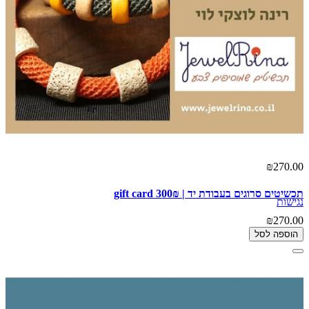
₪270.00
תכשיטים סרוגים בעבודת יד | 300₪ gift card
נגישות
₪270.00
הוספה לסל