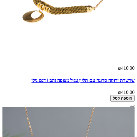
₪410.00
שרשרת ירוקה סרוגה עם תליון עגול מצופה זהב | דגם נילי
₪410.00
הוספה לסל