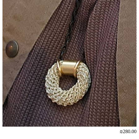
₪280.00