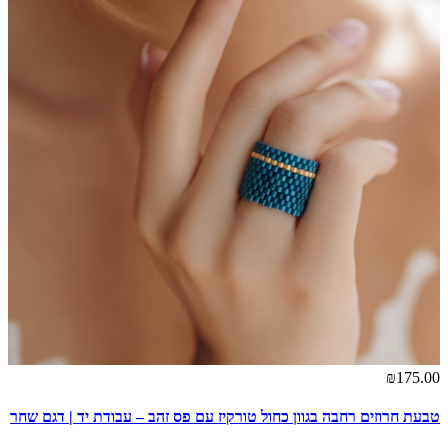
₪175.00
טבעת חרוזים רחבה בגוון כחול טורקיז עם פס זהב – עבודת יד | דגם שחר