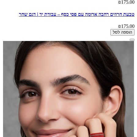
₪175.00
טבעת חרוזים רחבה אדומה עם פסי כסף – עבודת יד | דגם שחר
₪175.00
הוספה לסל