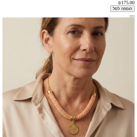
₪175.00
הוספה לסל