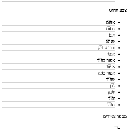
צבע החוט
אדום
כתום
חום
שנהב
ורוד עתיק
אחר
אפור בהיר
אפור
אפור כהה
שחור
לבן
ירוק
ורוד
כחול
מספר צמידים
1