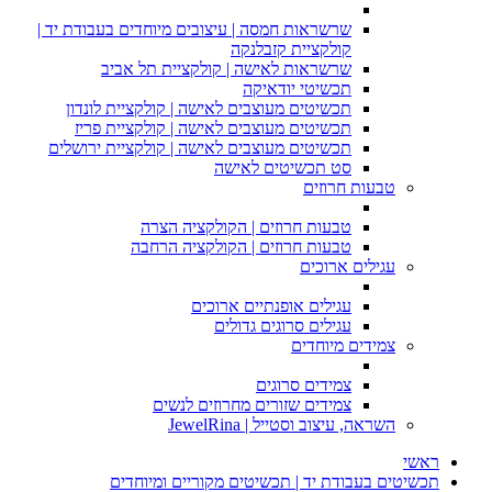
שרשראות חמסה | עיצובים מיוחדים בעבודת יד |
קולקציית קזבלנקה
שרשראות לאישה | קולקציית תל אביב
תכשיטי יודאיקה
תכשיטים מעוצבים לאישה | קולקציית לונדון
תכשיטים מעוצבים לאישה | קולקציית פריז
תכשיטים מעוצבים לאישה | קולקציית ירושלים
סט תכשיטים לאישה
טבעות חרוזים
טבעות חרוזים | הקולקציה הצרה
טבעות חרוזים | הקולקציה הרחבה
עגילים ארוכים
עגילים אופנתיים ארוכים
עגילים סרוגים גדולים
צמידים מיוחדים
צמידים סרוגים
צמידים שזורים מחרוזים לנשים
השראה, עיצוב וסטייל | JewelRina
ראשי
תכשיטים בעבודת יד | תכשיטים מקוריים ומיוחדים