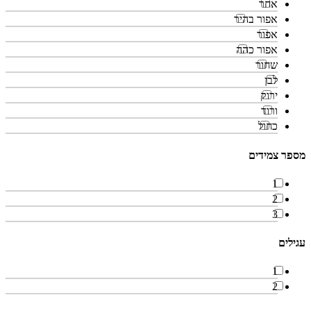
אחר
אפור בהיר
אפור
אפור כהה
שחור
לבן
ירוק
ורוד
כחול
מספר צמידים
1
2
3
עגילים
1
2