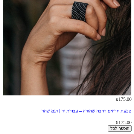
₪175.00
טבעת חרוזים רחבה שחורה – עבודת יד | דגם שחר
₪175.00
הוספה לסל