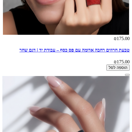
₪175.00
טבעת חרוזים רחבה אדומה עם פס כסף – עבודת יד | דגם שחר
₪175.00
הוספה לסל