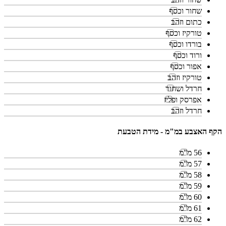
שחור וכסף
כתום וזהב
טורקיז וכסף
בורדו וכסף
ורוד וכסף
אפור וכסף
טורקיז וזהב
חרדל ושחור
אפרסק ופליז
חרדל וזהב
הקף האצבע במ"מ - מידת הטבעת
56 מ"מ
57 מ"מ
58 מ"מ
59 מ"מ
60 מ"מ
61 מ"מ
62 מ"מ