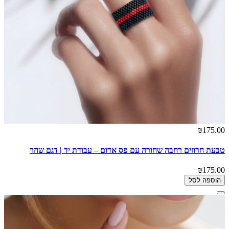
₪175.00
טבעת חרוזים רחבה שחורה עם פס אדום – עבודת יד | דגם שחר
₪175.00
הוספה לסל