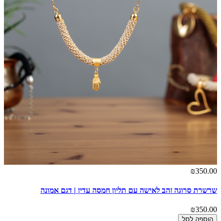
₪350.00
שרשרת סרוגה זהב לאישה עם תליון חמסה עדין | דגם אמונה
₪350.00
הוספה לסל