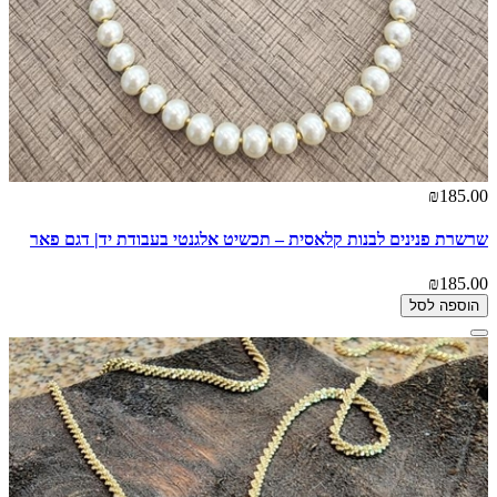
₪185.00
שרשרת פנינים לבנות קלאסית – תכשיט אלגנטי בעבודת יד| דגם פאר
₪185.00
הוספה לסל