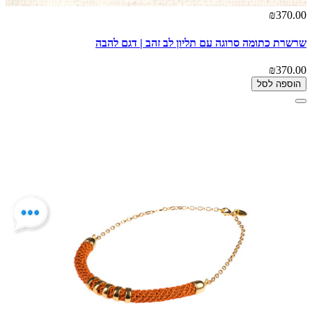
₪370.00
שרשרת כתומה סרוגה עם תליון לב זהב | דגם להבה
₪370.00
הוספה לסל