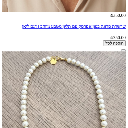
₪350.00
שרשרת סרוגה בגוון אפרסק עם תליון מטבע מוזהב | דגם ליאן
₪350.00
הוספה לסל