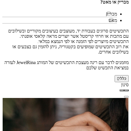
מבריק או מאט?
מבריק
מאט
התכשיטים סרוגים בעבודת יד, מעוצבים בעיצובים מקוריים ובשילובים
עם מתכות או חרוזי קריסטל אשר יוצרים מראה קלאסי אופנתי.
התכשיטים מיוצרים לפי הזמנה או לפי הנמצא במלאי
.
את רוב התכשיטים שמופיעים בקטגוריה, ניתן להזמין גם בצבעים או
בשילובים אחרים.
מוזמנים לדבר עם רינה מעצבת התכשיטים של המותג JewelRina לעזרה
במציאת התכשיט שלכם
כללי
סינון