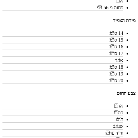
אחר
פחות מ 56 ממ
מידת הצמיד
14 ס"מ
15 ס"מ
16 ס"מ
17 ס"מ
אחר
18 ס"מ
19 ס"מ
20 ס"מ
צבע החוט
אדום
כתום
חום
שנהב
ורוד עתיק