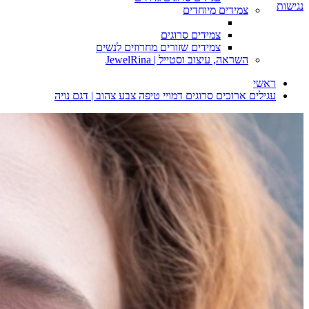
נגישות
צמידים מיוחדים
צמידים סרוגים
צמידים שזורים מחרוזים לנשים
השראה, עיצוב וסטייל | JewelRina
ראשי
עגילים ארוכים סרוגים דמויי טיפה צבע צהוב | דגם נויה