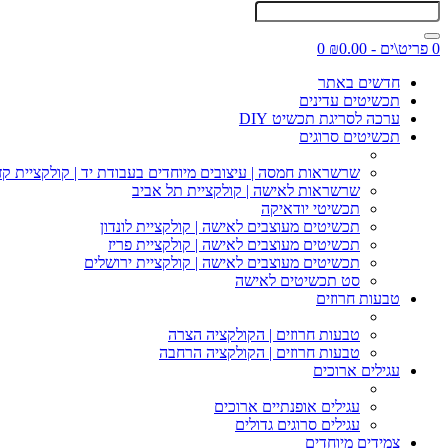
0 פריט\ים - ₪0.00
0
חדשים באתר
תכשיטים עדינים
ערכה לסריגת תכשיט DIY
תכשיטים סרוגים
שרשראות חמסה | עיצובים מיוחדים בעבודת יד | קולקציית קז
שרשראות לאישה | קולקציית תל אביב
תכשיטי יודאיקה
תכשיטים מעוצבים לאישה | קולקציית לונדון
תכשיטים מעוצבים לאישה | קולקציית פריז
תכשיטים מעוצבים לאישה | קולקציית ירושלים
סט תכשיטים לאישה
טבעות חרוזים
טבעות חרוזים | הקולקציה הצרה
טבעות חרוזים | הקולקציה הרחבה
עגילים ארוכים
עגילים אופנתיים ארוכים
עגילים סרוגים גדולים
צמידים מיוחדים