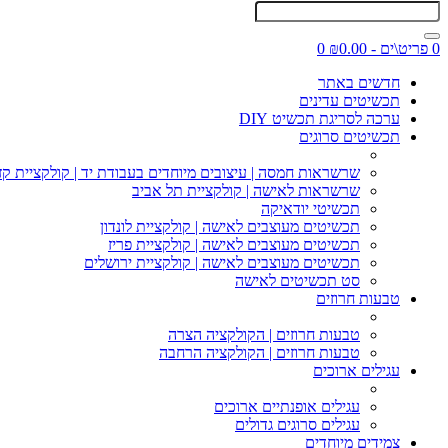
0 פריט\ים - ₪0.00
0
חדשים באתר
תכשיטים עדינים
ערכה לסריגת תכשיט DIY
תכשיטים סרוגים
שרשראות חמסה | עיצובים מיוחדים בעבודת יד | קולקציית קז
שרשראות לאישה | קולקציית תל אביב
תכשיטי יודאיקה
תכשיטים מעוצבים לאישה | קולקציית לונדון
תכשיטים מעוצבים לאישה | קולקציית פריז
תכשיטים מעוצבים לאישה | קולקציית ירושלים
סט תכשיטים לאישה
טבעות חרוזים
טבעות חרוזים | הקולקציה הצרה
טבעות חרוזים | הקולקציה הרחבה
עגילים ארוכים
עגילים אופנתיים ארוכים
עגילים סרוגים גדולים
צמידים מיוחדים