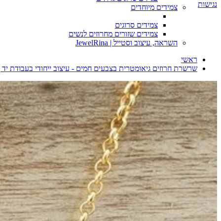
נגישות
צמידים מיוחדים
צמידים סרוגים
צמידים שזורים מחרוזים לנשים
השראה, עיצוב וסטייל | JewelRina
ראשי
שרשרת חרוזים גיאומטרית בצבעים חמים - עיצוב ייחודי בעבודת יד 