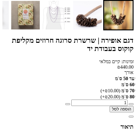
דגם אופירה | שרשרת סרוגה חרוזים מקליפת
קוקוס בעבודת יד
זמינות: קיים במלאי
₪440.00
אורך
עד 50 ס`מ
60 ס`מ
70 ס`מ
(₪10.00+)
80 ס`מ
(₪20.00+)
הוספה לסל
תיאור