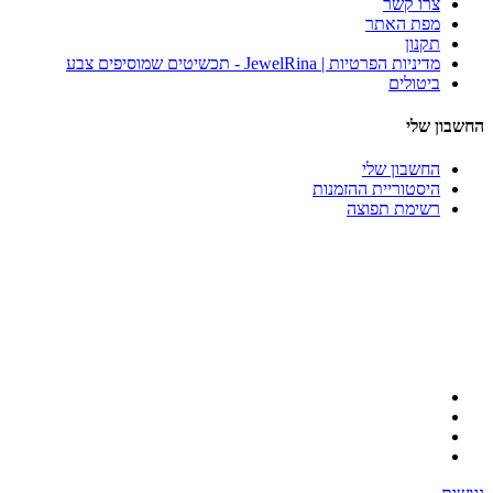
צרו קשר
מפת האתר
תקנון
מדיניות הפרטיות | JewelRina - תכשיטים שמוסיפים צבע
ביטולים
החשבון שלי
החשבון שלי
היסטוריית ההזמנות
רשימת תפוצה