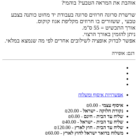
אוהבת את המראה הטבעי? בוהמי?
שרשרת סרוגה חרוזים סרוגה בעבודת יד מחוט כותנה בצבע
טבעי , ששזורים בו חרוזים מקליפת אגוז קוקוס.
אורך התכשיט = 55 ס"מ.
ניתן להזמין באורך הרצוי.
אפשר לבדוק אופציה לשילובים אחרים לפי מה שנמצא במלאי.
דגם:
אופירה
אפשרויות איסוף ומשלוח
איסוף עצמי
- ₪0.00
נקודת חלוקה - ישראל
- ₪20.00
שליח עד הבית - חינם
- ₪0.00
שליח עד הבית - ישראל
- ₪40.00
שליח עד הבית - חוץ לארץ
- ₪120.00
משלוח בדואר ישראל לחוץ לארץ
- ₪60.00