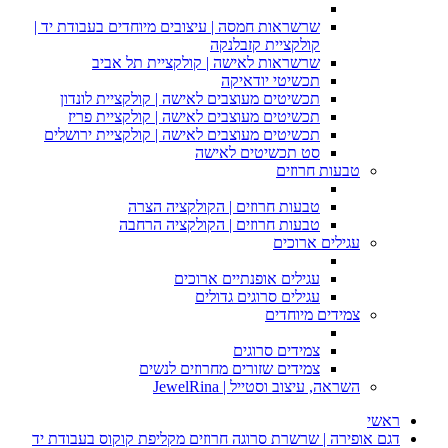
שרשראות חמסה | עיצובים מיוחדים בעבודת יד |
קולקציית קזבלנקה
שרשראות לאישה | קולקציית תל אביב
תכשיטי יודאיקה
תכשיטים מעוצבים לאישה | קולקציית לונדון
תכשיטים מעוצבים לאישה | קולקציית פריז
תכשיטים מעוצבים לאישה | קולקציית ירושלים
סט תכשיטים לאישה
טבעות חרוזים
טבעות חרוזים | הקולקציה הצרה
טבעות חרוזים | הקולקציה הרחבה
עגילים ארוכים
עגילים אופנתיים ארוכים
עגילים סרוגים גדולים
צמידים מיוחדים
צמידים סרוגים
צמידים שזורים מחרוזים לנשים
השראה, עיצוב וסטייל | JewelRina
ראשי
דגם אופירה | שרשרת סרוגה חרוזים מקליפת קוקוס בעבודת יד