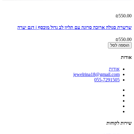
00
₪550.00
שרשרת סגולה ארוכה סרוגה עם תליון לב גדול מוכסף | דגם יערה
דג
00
₪550.00
הוספה לסל
אודות
אודות
jewelrina18@gmail.com
055-7291505
שירות לקוחות