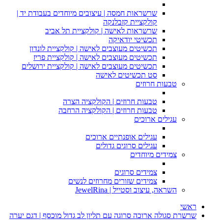
שרשראות חמסה | עיצובים מיוחדים בעבודת יד |
קולקציית קזבלנקה
שרשראות לאישה | קולקציית תל אביב
תכשיטי יודאיקה
תכשיטים מעוצבים לאישה | קולקציית לונדון
תכשיטים מעוצבים לאישה | קולקציית פריז
תכשיטים מעוצבים לאישה | קולקציית ירושלים
סט תכשיטים לאישה
טבעות חרוזים
טבעות חרוזים | הקולקציה הצרה
טבעות חרוזים | הקולקציה הרחבה
עגילים ארוכים
עגילים אופנתיים ארוכים
עגילים סרוגים גדולים
צמידים מיוחדים
צמידים סרוגים
צמידים שזורים מחרוזים לנשים
השראה, עיצוב וסטייל | JewelRina
ראשי
שרשרת סגולה ארוכה סרוגה עם תליון לב גדול מוכסף | דגם יערה