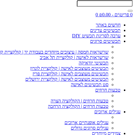
0 פריט\ים - ₪0.00
0
חדשים באתר
תכשיטים עדינים
ערכה לסריגת תכשיט DIY
תכשיטים סרוגים
שרשראות חמסה | עיצובים מיוחדים בעבודת יד | קולקציית קז
שרשראות לאישה | קולקציית תל אביב
תכשיטי יודאיקה
תכשיטים מעוצבים לאישה | קולקציית לונדון
תכשיטים מעוצבים לאישה | קולקציית פריז
תכשיטים מעוצבים לאישה | קולקציית ירושלים
סט תכשיטים לאישה
טבעות חרוזים
טבעות חרוזים | הקולקציה הצרה
טבעות חרוזים | הקולקציה הרחבה
עגילים ארוכים
עגילים אופנתיים ארוכים
עגילים סרוגים גדולים
צמידים מיוחדים