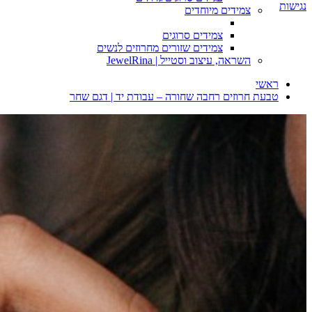
נגישות
צמידים מיוחדים
צמידים סרוגים
צמידים שזורים מחרוזים לנשים
השראה, עיצוב וסטייל | JewelRina
ראשי
טבעת חרוזים רחבה שחורה – עבודת יד | דגם שחר