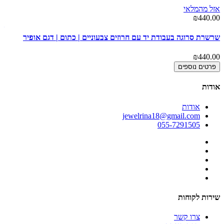
אזל מהמלאי
00
₪440.00
שר
שרשרת סרוגה בעבודת יד עם חרוזים צבעוניים | כתום | דגם אופיר
00
₪440.00
פרטים נוספים
אודות
אודות
jewelrina18@gmail.com
055-7291505
שירות לקוחות
צרו קשר