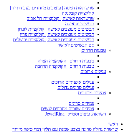
שרשראות חמסה | עיצובים מיוחדים בעבודת יד |
קולקציית קזבלנקה
שרשראות לאישה | קולקציית תל אביב
תכשיטי יודאיקה
תכשיטים מעוצבים לאישה | קולקציית לונדון
תכשיטים מעוצבים לאישה | קולקציית פריז
תכשיטים מעוצבים לאישה | קולקציית ירושלים
סט תכשיטים לאישה
טבעות חרוזים
טבעות חרוזים | הקולקציה הצרה
טבעות חרוזים | הקולקציה הרחבה
עגילים ארוכים
עגילים אופנתיים ארוכים
עגילים סרוגים גדולים
צמידים מיוחדים
צמידים סרוגים
צמידים שזורים מחרוזים לנשים
השראה, עיצוב וסטייל | JewelRina
ראשי
שרשרת גדולה סרוגה בצבע שמנת עם תליון דמוי טיפה מיוחד