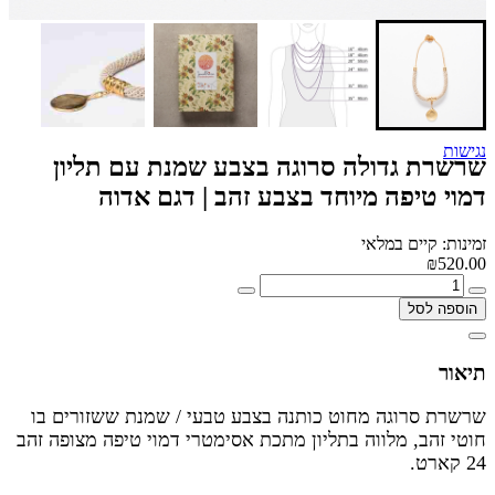
נגישות
שרשרת גדולה סרוגה בצבע שמנת עם תליון
דמוי טיפה מיוחד בצבע זהב | דגם אדוה
זמינות: קיים במלאי
₪520.00
הוספה לסל
תיאור
שרשרת סרוגה מחוט כותנה בצבע טבעי / שמנת ששזורים בו
חוטי זהב, מלווה בתליון מתכת אסימטרי דמוי טיפה מצופה זהב
24 קארט.