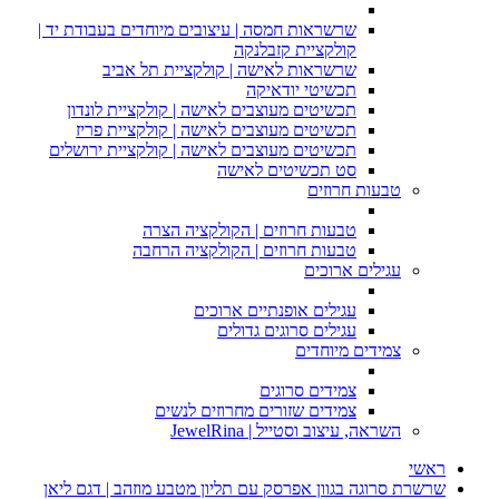
שרשראות חמסה | עיצובים מיוחדים בעבודת יד |
קולקציית קזבלנקה
שרשראות לאישה | קולקציית תל אביב
תכשיטי יודאיקה
תכשיטים מעוצבים לאישה | קולקציית לונדון
תכשיטים מעוצבים לאישה | קולקציית פריז
תכשיטים מעוצבים לאישה | קולקציית ירושלים
סט תכשיטים לאישה
טבעות חרוזים
טבעות חרוזים | הקולקציה הצרה
טבעות חרוזים | הקולקציה הרחבה
עגילים ארוכים
עגילים אופנתיים ארוכים
עגילים סרוגים גדולים
צמידים מיוחדים
צמידים סרוגים
צמידים שזורים מחרוזים לנשים
השראה, עיצוב וסטייל | JewelRina
ראשי
שרשרת סרוגה בגוון אפרסק עם תליון מטבע מוזהב | דגם ליאן