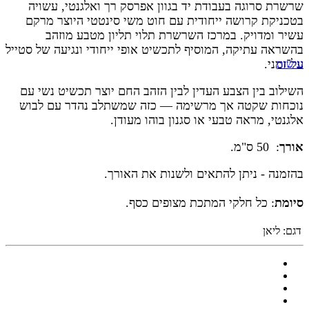
שרשרת סרוגה בעבודת יד בגוון אפרסק רך ואלגנטי, עשויה
בטכניקת קרושה ייחודית עם חוט משי סינטטי היוצר מרקם
עשיר ומדויק. במרכז השרשרת תלוי תליון מטבע מוזהב
בהשראה עתיקה, המוסיף לתכשיט אופי ייחודי ונגיעה של סטייל
על־זמני.
נגישות
השילוב בין הצבע העדין לבין הזהב החם יוצר תכשיט נשי עם
נוכחות שקטה אך מרשימה — כזה שמשתלב נהדר עם לבוש
אלגנטי, מראה טבעי או סגנון בוהו מעודן.
אורך
: 50 ס"מ.
בהזמנה - ניתן להתאים ולשנות את האורך.
סיומת
: כל חלקי המתכת מצופים כסף.
דגם:
ליאן