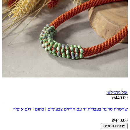
אזל מהמלאי
00
₪440.00
שר
שרשרת סרוגה בעבודת יד עם חרוזים צבעוניים | כתום | דגם אופיר
00
₪440.00
פרטים נוספים