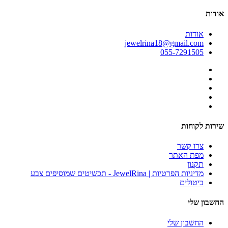
אודות
אודות
jewelrina18@gmail.com
055-7291505
שירות לקוחות
צרו קשר
מפת האתר
תקנון
מדיניות הפרטיות | JewelRina - תכשיטים שמוסיפים צבע
ביטולים
החשבון שלי
החשבון שלי