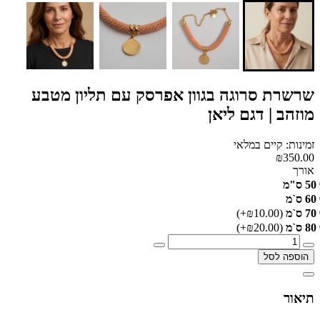
שרשרת סרוגה בגוון אפרסק עם תליון מטבע
מוזהב | דגם ליאן
זמינות: קיים במלאי
₪350.00
אורך
50 ס"מ
60 ס`מ
70 ס`מ
(₪10.00+)
80 ס`מ
(₪20.00+)
הוספה לסל
תיאור