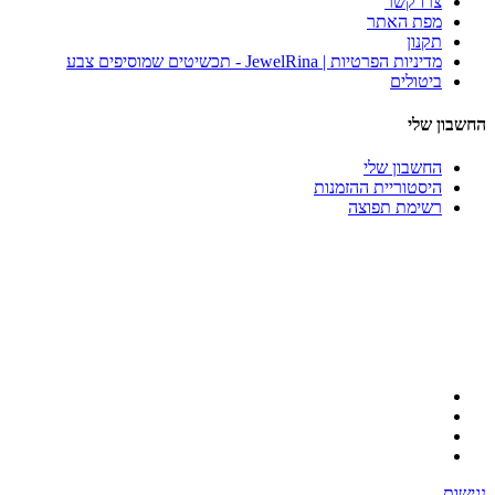
צרו קשר
מפת האתר
תקנון
מדיניות הפרטיות | JewelRina - תכשיטים שמוסיפים צבע
ביטולים
החשבון שלי
החשבון שלי
היסטוריית ההזמנות
רשימת תפוצה
נגישות