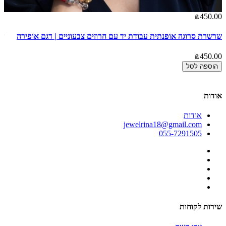
00
₪450.00
שרשרת סרוגה אופנתית עבודת יד עם חרוזים צבעוניים | דגם אופירה
שר
00
₪450.00
הוספה לסל
אודות
אודות
jewelrina18@gmail.com
055-7291505
שירות לקוחות