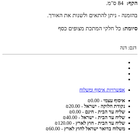
הקף:
84 ס"מ.
בהזמנה - ניתן להתאים ולשנות את האורך.
סיומת:
כל חלקי המתכת מצופים כסף
דגם:
דנה
אפשרויות איסוף ומשלוח
איסוף עצמי
- ₪0.00
נקודת חלוקה - ישראל
- ₪20.00
שליח עד הבית - חינם
- ₪0.00
שליח עד הבית - ישראל
- ₪40.00
שליח עד הבית - חוץ לארץ
- ₪120.00
משלוח בדואר ישראל לחוץ לארץ
- ₪60.00