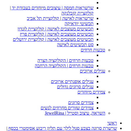
שרשראות חמסה | עיצובים מיוחדים בעבודת יד |
קולקציית קזבלנקה
שרשראות לאישה | קולקציית תל אביב
תכשיטי יודאיקה
תכשיטים מעוצבים לאישה | קולקציית לונדון
תכשיטים מעוצבים לאישה | קולקציית פריז
תכשיטים מעוצבים לאישה | קולקציית ירושלים
סט תכשיטים לאישה
טבעות חרוזים
טבעות חרוזים | הקולקציה הצרה
טבעות חרוזים | הקולקציה הרחבה
עגילים ארוכים
עגילים אופנתיים ארוכים
עגילים סרוגים גדולים
צמידים מיוחדים
צמידים סרוגים
צמידים שזורים מחרוזים לנשים
השראה, עיצוב וסטייל | JewelRina
ראשי
שרשרת סרוגה בצבע סגול לילך עם תליון ריבוע אסימטרי בכסף |