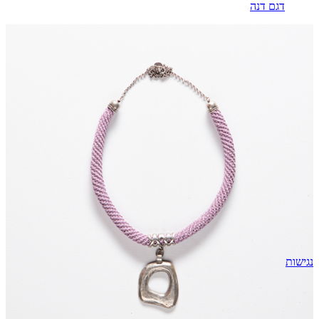
דגם דנה
נגישות