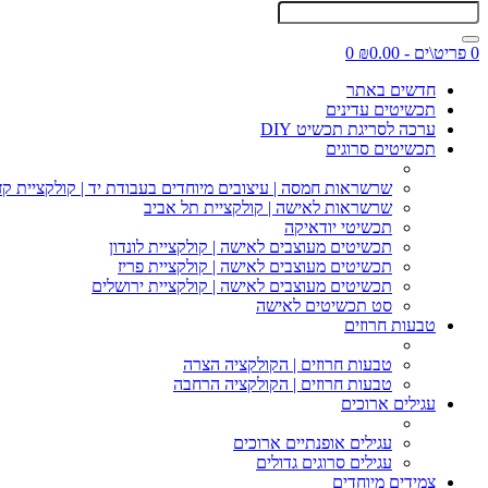
0 פריט\ים - ₪0.00
0
חדשים באתר
תכשיטים עדינים
ערכה לסריגת תכשיט DIY
תכשיטים סרוגים
שרשראות חמסה | עיצובים מיוחדים בעבודת יד | קולקציית קז
שרשראות לאישה | קולקציית תל אביב
תכשיטי יודאיקה
תכשיטים מעוצבים לאישה | קולקציית לונדון
תכשיטים מעוצבים לאישה | קולקציית פריז
תכשיטים מעוצבים לאישה | קולקציית ירושלים
סט תכשיטים לאישה
טבעות חרוזים
טבעות חרוזים | הקולקציה הצרה
טבעות חרוזים | הקולקציה הרחבה
עגילים ארוכים
עגילים אופנתיים ארוכים
עגילים סרוגים גדולים
צמידים מיוחדים