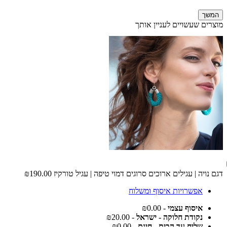
המשך
מוצרים שעשויים לעניין אותך
דגם נויה | עגילים ארוכים סרוגים דמוי טיפה | עגיל טורקיז
₪190.00
אפשרויות איסוף ומשלוח
איסוף עצמי
- ₪0.00
נקודת חלוקה - ישראל
- ₪20.00
שליח עד הבית - חינם
- ₪0.00