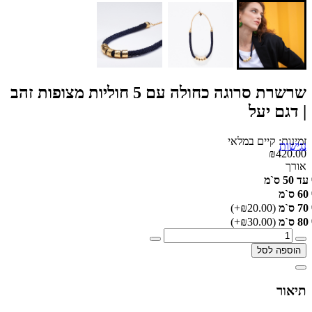
שרשרת סרוגה כחולה עם 5 חוליות מצופות זהב
| דגם יעל
זמינות: קיים במלאי
נגישות
₪420.00
אורך
עד 50 ס`מ
60 ס`מ
70 ס`מ
(₪20.00+)
80 ס`מ
(₪30.00+)
הוספה לסל
תיאור