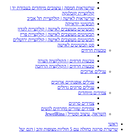
שרשראות חמסה | עיצובים מיוחדים בעבודת יד |
קולקציית קזבלנקה
שרשראות לאישה | קולקציית תל אביב
תכשיטי יודאיקה
תכשיטים מעוצבים לאישה | קולקציית לונדון
תכשיטים מעוצבים לאישה | קולקציית פריז
תכשיטים מעוצבים לאישה | קולקציית ירושלים
סט תכשיטים לאישה
טבעות חרוזים
טבעות חרוזים | הקולקציה הצרה
טבעות חרוזים | הקולקציה הרחבה
עגילים ארוכים
עגילים אופנתיים ארוכים
עגילים סרוגים גדולים
צמידים מיוחדים
צמידים סרוגים
צמידים שזורים מחרוזים לנשים
השראה, עיצוב וסטייל | JewelRina
ראשי
שרשרת סרוגה כחולה עם 5 חוליות מצופות זהב | דגם יעל