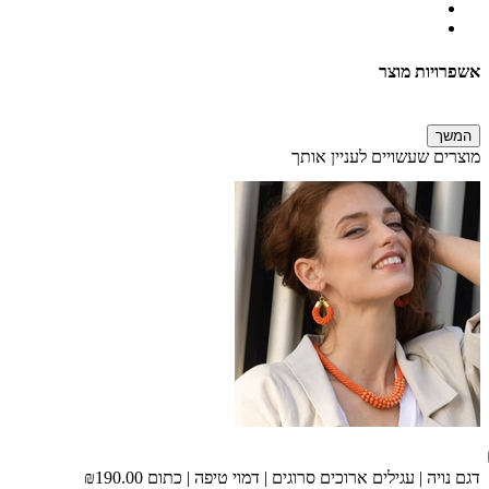
אשפרויות מוצר
המשך
מוצרים שעשויים לעניין אותך
דגם נויה | עגילים ארוכים סרוגים | דמוי טיפה | כתום
₪190.00