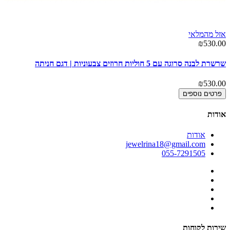
אזל מהמלאי
₪530.00
שרשרת לבנה סרוגה עם 5 חוליות חרוזים צבעוניות | דגם חניתה
₪530.00
פרטים נוספים
אודות
אודות
jewelrina18@gmail.com
055-7291505
שירות לקוחות