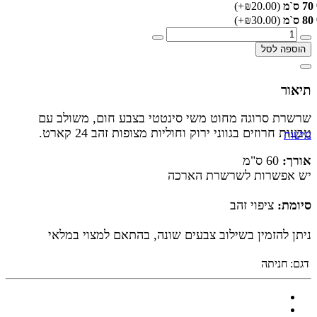
70 ס`מ
(₪20.00+)
80 ס`מ
(₪30.00+)
הוספה לסל
תיאור
שרשרת סרוגה מחוט משי סינטטי בצבע חום, משולב עם
טבעות חרוזים בגווני ירוק וחוליות מצופות זהב 24 קארט.
נגישות
אורך:
60 ס"מ
יש אפשרות לשרשרת הארכה
סיומת:
ציפוי זהב
ניתן להזמין בשילוב צבעים שונה, בהתאם למצוי במלאי
דגם:
חניתה