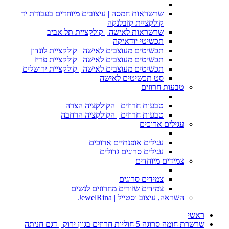
שרשראות חמסה | עיצובים מיוחדים בעבודת יד |
קולקציית קזבלנקה
שרשראות לאישה | קולקציית תל אביב
תכשיטי יודאיקה
תכשיטים מעוצבים לאישה | קולקציית לונדון
תכשיטים מעוצבים לאישה | קולקציית פריז
תכשיטים מעוצבים לאישה | קולקציית ירושלים
סט תכשיטים לאישה
טבעות חרוזים
טבעות חרוזים | הקולקציה הצרה
טבעות חרוזים | הקולקציה הרחבה
עגילים ארוכים
עגילים אופנתיים ארוכים
עגילים סרוגים גדולים
צמידים מיוחדים
צמידים סרוגים
צמידים שזורים מחרוזים לנשים
השראה, עיצוב וסטייל | JewelRina
ראשי
שרשרת חומה סרוגה 5 חוליות חרוזים בגוון ירוק | דגם חניתה