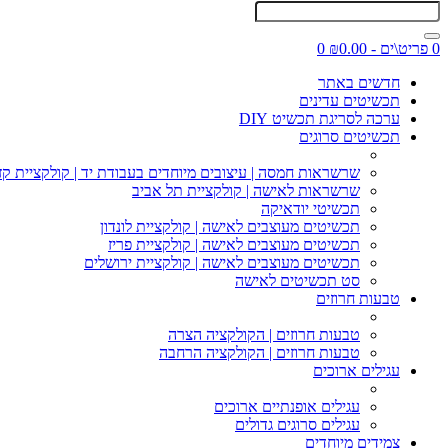
0 פריט\ים - ₪0.00
0
חדשים באתר
תכשיטים עדינים
ערכה לסריגת תכשיט DIY
תכשיטים סרוגים
שרשראות חמסה | עיצובים מיוחדים בעבודת יד | קולקציית קז
שרשראות לאישה | קולקציית תל אביב
תכשיטי יודאיקה
תכשיטים מעוצבים לאישה | קולקציית לונדון
תכשיטים מעוצבים לאישה | קולקציית פריז
תכשיטים מעוצבים לאישה | קולקציית ירושלים
סט תכשיטים לאישה
טבעות חרוזים
טבעות חרוזים | הקולקציה הצרה
טבעות חרוזים | הקולקציה הרחבה
עגילים ארוכים
עגילים אופנתיים ארוכים
עגילים סרוגים גדולים
צמידים מיוחדים