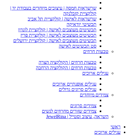
שרשראות חמסה | עיצובים מיוחדים בעבודת יד |
קולקציית קזבלנקה
שרשראות לאישה | קולקציית תל אביב
תכשיטי יודאיקה
תכשיטים מעוצבים לאישה | קולקציית לונדון
תכשיטים מעוצבים לאישה | קולקציית פריז
תכשיטים מעוצבים לאישה | קולקציית ירושלים
סט תכשיטים לאישה
טבעות חרוזים
טבעות חרוזים | הקולקציה הצרה
טבעות חרוזים | הקולקציה הרחבה
עגילים ארוכים
עגילים אופנתיים ארוכים
עגילים סרוגים גדולים
צמידים מיוחדים
צמידים סרוגים
צמידים שזורים מחרוזים לנשים
השראה, עיצוב וסטייל | JewelRina
ראשי
עגילים ארוכים