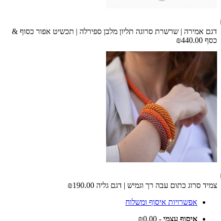
דגם אמירה | שרשרת סרוגה תליון מלבן ספירלה | תכשיט אפור כסוף &
כסף
₪440.00
צמיד סרוג כתום עבה רך וגמיש | דגם גליה
₪190.00
אפשרויות איסוף ומשלוח
איסוף עצמי
- ₪0.00