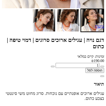
נגישות
דגם נויה | עגילים ארוכים סרוגים | דמוי טיפה |
כתום
זמינות: קיים במלאי
₪190.00
הוספה לסל
תיאור
עגילים ארוכים אופנתיים עם נוכחות. סרוג מחוט משי סינטטי
בצבע כתום.