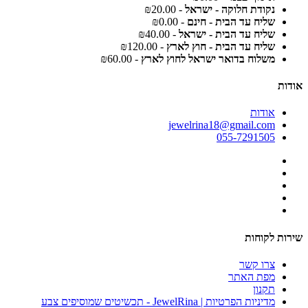
נקודת חלוקה - ישראל
- ₪20.00
שליח עד הבית - חינם
- ₪0.00
שליח עד הבית - ישראל
- ₪40.00
שליח עד הבית - חוץ לארץ
- ₪120.00
משלוח בדואר ישראל לחוץ לארץ
- ₪60.00
אודות
אודות
jewelrina18@gmail.com
055-7291505
שירות לקוחות
צרו קשר
מפת האתר
תקנון
מדיניות הפרטיות | JewelRina - תכשיטים שמוסיפים צבע