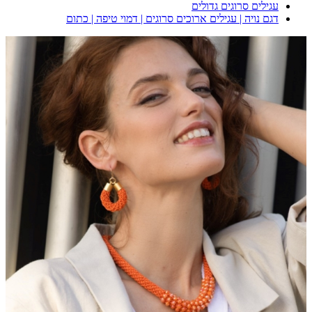
עגילים סרוגים גדולים
דגם נויה | עגילים ארוכים סרוגים | דמוי טיפה | כתום