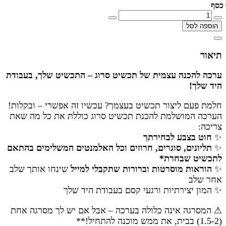
כסף
הוספה לסל
תיאור
ערכה להכנה עצמית של תכשיט סרוג – התכשיט שלך, בעבודת
היד שלך
!
חלמת פעם ליצור תכשיט בעצמך? עכשיו זה אפשרי – ובקלות
!
הערכה המושלמת להכנת תכשיט סרוג כוללת את כל מה שאת
צריכה
:
✨
חוט בצבע לבחירתך
✨
תליונים, סוגרים, חרוזים וכל האלמנטים המשלימים בהתאם
לתכשיט שבחרת*
✨
הוראות מוסרטות וברורות שתקבלי למייל
שינחו אותך שלב
אחר שלב
✨
המון יצירתיות ורגעי קסם בעבודת היד שלך
⚠
המסרגה אינה כלולה בערכה – אבל אם יש לך מסרגה אחת
(1.5-2) בבית, את ממש מוכנה להתחיל
!
**