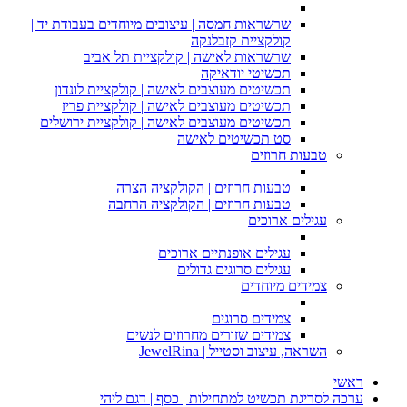
שרשראות חמסה | עיצובים מיוחדים בעבודת יד |
קולקציית קזבלנקה
שרשראות לאישה | קולקציית תל אביב
תכשיטי יודאיקה
תכשיטים מעוצבים לאישה | קולקציית לונדון
תכשיטים מעוצבים לאישה | קולקציית פריז
תכשיטים מעוצבים לאישה | קולקציית ירושלים
סט תכשיטים לאישה
טבעות חרוזים
טבעות חרוזים | הקולקציה הצרה
טבעות חרוזים | הקולקציה הרחבה
עגילים ארוכים
עגילים אופנתיים ארוכים
עגילים סרוגים גדולים
צמידים מיוחדים
צמידים סרוגים
צמידים שזורים מחרוזים לנשים
השראה, עיצוב וסטייל | JewelRina
ראשי
ערכה לסריגת תכשיט למתחילות | כסף | דגם ליהי