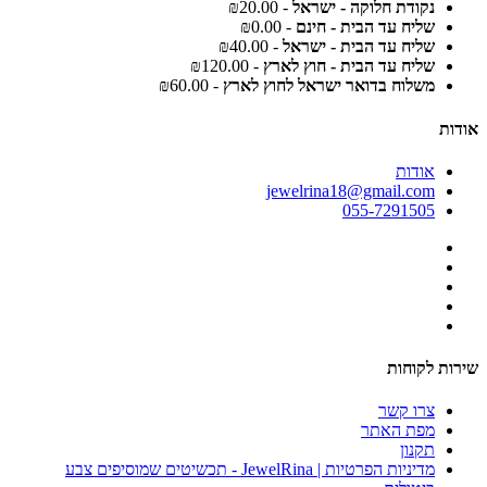
נקודת חלוקה - ישראל
- ₪20.00
שליח עד הבית - חינם
- ₪0.00
שליח עד הבית - ישראל
- ₪40.00
שליח עד הבית - חוץ לארץ
- ₪120.00
משלוח בדואר ישראל לחוץ לארץ
- ₪60.00
אודות
אודות
jewelrina18@gmail.com
055-7291505
שירות לקוחות
צרו קשר
מפת האתר
תקנון
מדיניות הפרטיות | JewelRina - תכשיטים שמוסיפים צבע