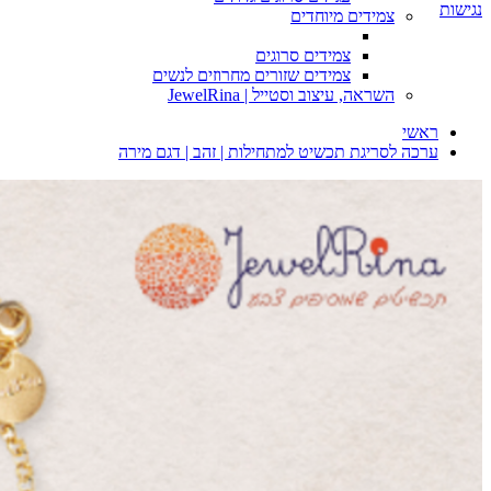
נגישות
צמידים מיוחדים
צמידים סרוגים
צמידים שזורים מחרוזים לנשים
השראה, עיצוב וסטייל | JewelRina
ראשי
ערכה לסריגת תכשיט למתחילות | זהב | דגם מירה