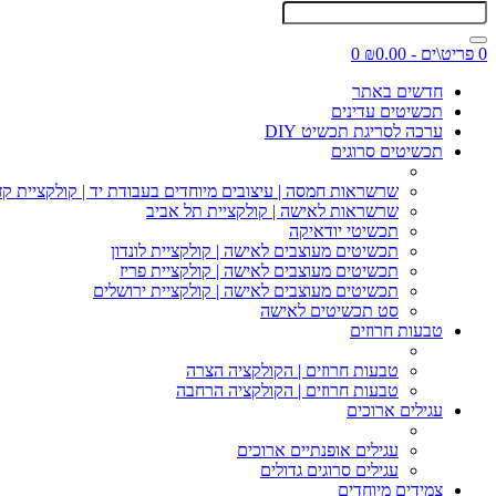
0 פריט\ים - ₪0.00
0
חדשים באתר
תכשיטים עדינים
ערכה לסריגת תכשיט DIY
תכשיטים סרוגים
שרשראות חמסה | עיצובים מיוחדים בעבודת יד | קולקציית קז
שרשראות לאישה | קולקציית תל אביב
תכשיטי יודאיקה
תכשיטים מעוצבים לאישה | קולקציית לונדון
תכשיטים מעוצבים לאישה | קולקציית פריז
תכשיטים מעוצבים לאישה | קולקציית ירושלים
סט תכשיטים לאישה
טבעות חרוזים
טבעות חרוזים | הקולקציה הצרה
טבעות חרוזים | הקולקציה הרחבה
עגילים ארוכים
עגילים אופנתיים ארוכים
עגילים סרוגים גדולים
צמידים מיוחדים