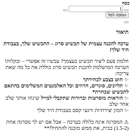
כסף
הוספה לסל
תיאור
ערכה להכנה עצמית של תכשיט סרוג – התכשיט שלך, בעבודת
היד שלך
!
חלמת פעם ליצור תכשיט בעצמך? עכשיו זה אפשרי – ובקלות
!
הערכה המושלמת להכנת תכשיט סרוג כוללת את כל מה שאת
צריכה
:
✨
חוט בצבע לבחירתך
✨
תליונים, סוגרים, חרוזים וכל האלמנטים המשלימים בהתאם
לתכשיט שבחרת*
✨
הוראות מוסרטות וברורות שתקבלי למייל
שינחו אותך שלב
אחר שלב
✨
המון יצירתיות ורגעי קסם בעבודת היד שלך
⚠
המסרגה אינה כלולה בערכה – אבל אם יש לך מסרגה אחת
(1.5-2) בבית, את ממש מוכנה להתחיל
!
**