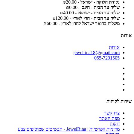
נקודת חלוקה - ישראל
- ₪20.00
שליח עד הבית - חינם
- ₪0.00
שליח עד הבית - ישראל
- ₪40.00
שליח עד הבית - חוץ לארץ
- ₪120.00
משלוח בדואר ישראל לחוץ לארץ
- ₪60.00
אודות
אודות
jewelrina18@gmail.com
055-7291505
שירות לקוחות
צרו קשר
מפת האתר
תקנון
מדיניות הפרטיות | JewelRina - תכשיטים שמוסיפים צבע