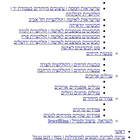
שרשראות חמסה | עיצובים מיוחדים בעבודת יד |
קולקציית קזבלנקה
שרשראות לאישה | קולקציית תל אביב
תכשיטי יודאיקה
תכשיטים מעוצבים לאישה | קולקציית לונדון
תכשיטים מעוצבים לאישה | קולקציית פריז
תכשיטים מעוצבים לאישה | קולקציית ירושלים
סט תכשיטים לאישה
טבעות חרוזים
טבעות חרוזים | הקולקציה הצרה
טבעות חרוזים | הקולקציה הרחבה
עגילים ארוכים
עגילים אופנתיים ארוכים
עגילים סרוגים גדולים
צמידים מיוחדים
צמידים סרוגים
צמידים שזורים מחרוזים לנשים
השראה, עיצוב וסטייל | JewelRina
ראשי
ערכה לסריגת תכשיט למתחילות | כסף | דגם ענבל