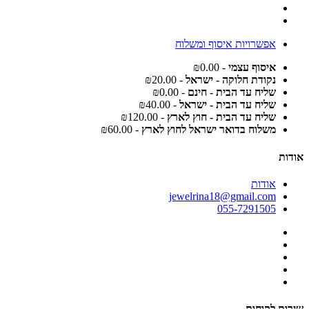
אפשרויות איסוף ומשלוח
איסוף עצמי
- ₪0.00
נקודת חלוקה - ישראל
- ₪20.00
שליח עד הבית - חינם
- ₪0.00
שליח עד הבית - ישראל
- ₪40.00
שליח עד הבית - חוץ לארץ
- ₪120.00
משלוח בדואר ישראל לחוץ לארץ
- ₪60.00
אודות
אודות
jewelrina18@gmail.com
055-7291505
שירות לקוחות