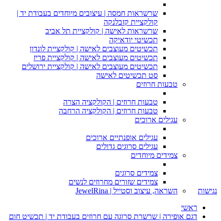
שרשראות חמסה | עיצובים מיוחדים בעבודת יד |
קולקציית קזבלנקה
שרשראות לאישה | קולקציית תל אביב
תכשיטי יודאיקה
תכשיטים מעוצבים לאישה | קולקציית לונדון
תכשיטים מעוצבים לאישה | קולקציית פריז
תכשיטים מעוצבים לאישה | קולקציית ירושלים
סט תכשיטים לאישה
טבעות חרוזים
טבעות חרוזים | הקולקציה הצרה
טבעות חרוזים | הקולקציה הרחבה
עגילים ארוכים
עגילים אופנתיים ארוכים
עגילים סרוגים גדולים
צמידים מיוחדים
צמידים סרוגים
צמידים שזורים מחרוזים לנשים
השראה, עיצוב וסטייל | JewelRina
נגישות
ראשי
דגם אופירה | שרשרת סרוגה עם חרוזים בעבודת יד | תכשיט חום