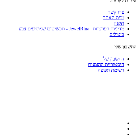
צרו קשר
מפת האתר
תקנון
מדיניות הפרטיות | JewelRina - תכשיטים שמוסיפים צבע
ביטולים
החשבון שלי
החשבון שלי
היסטוריית ההזמנות
רשימת תפוצה