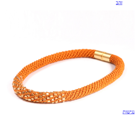
זהב
נגישות