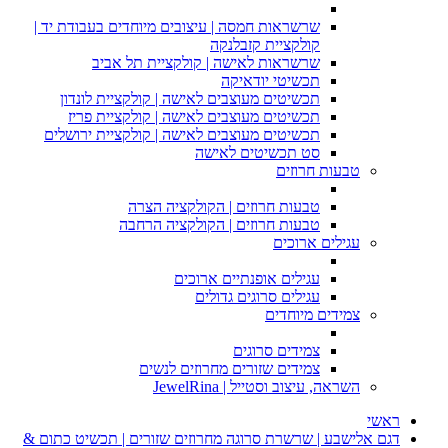
שרשראות חמסה | עיצובים מיוחדים בעבודת יד |
קולקציית קזבלנקה
שרשראות לאישה | קולקציית תל אביב
תכשיטי יודאיקה
תכשיטים מעוצבים לאישה | קולקציית לונדון
תכשיטים מעוצבים לאישה | קולקציית פריז
תכשיטים מעוצבים לאישה | קולקציית ירושלים
סט תכשיטים לאישה
טבעות חרוזים
טבעות חרוזים | הקולקציה הצרה
טבעות חרוזים | הקולקציה הרחבה
עגילים ארוכים
עגילים אופנתיים ארוכים
עגילים סרוגים גדולים
צמידים מיוחדים
צמידים סרוגים
צמידים שזורים מחרוזים לנשים
השראה, עיצוב וסטייל | JewelRina
ראשי
דגם אלישבע | שרשרת סרוגה מחרוזים שזורים | תכשיט כתום &