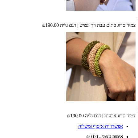
צמיד סרוג כתום עבה רך וגמיש | דגם גליה
₪190.00
צמיד סרוג צבעוני | דגם גליה
₪190.00
אפשרויות איסוף ומשלוח
איסוף עצמי
- ₪0.00