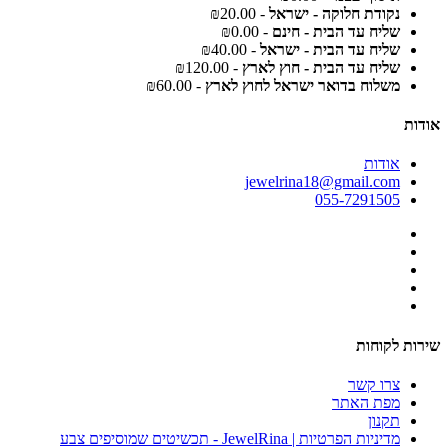
נקודת חלוקה - ישראל
- ₪20.00
שליח עד הבית - חינם
- ₪0.00
שליח עד הבית - ישראל
- ₪40.00
שליח עד הבית - חוץ לארץ
- ₪120.00
משלוח בדואר ישראל לחוץ לארץ
- ₪60.00
אודות
אודות
jewelrina18@gmail.com
055-7291505
שירות לקוחות
צרו קשר
מפת האתר
תקנון
מדיניות הפרטיות | JewelRina - תכשיטים שמוסיפים צבע