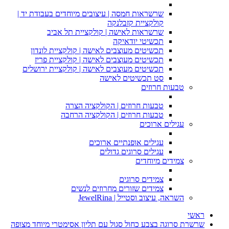
שרשראות חמסה | עיצובים מיוחדים בעבודת יד |
קולקציית קזבלנקה
שרשראות לאישה | קולקציית תל אביב
תכשיטי יודאיקה
תכשיטים מעוצבים לאישה | קולקציית לונדון
תכשיטים מעוצבים לאישה | קולקציית פריז
תכשיטים מעוצבים לאישה | קולקציית ירושלים
סט תכשיטים לאישה
טבעות חרוזים
טבעות חרוזים | הקולקציה הצרה
טבעות חרוזים | הקולקציה הרחבה
עגילים ארוכים
עגילים אופנתיים ארוכים
עגילים סרוגים גדולים
צמידים מיוחדים
צמידים סרוגים
צמידים שזורים מחרוזים לנשים
השראה, עיצוב וסטייל | JewelRina
ראשי
שרשרת סרוגה בצבע כחול סגול עם תליון אסימטרי מיוחד מצופה