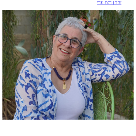
זהב | דגם עדי