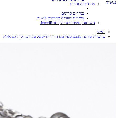
נגישות
צמידים מיוחדים
צמידים סרוגים
צמידים שזורים מחרוזים לנשים
השראה, עיצוב וסטייל | JewelRina
ראשי
שרשרת סרוגה בצבע סגול עם חרוזי קריסטל סגול כחול | דגם אילה