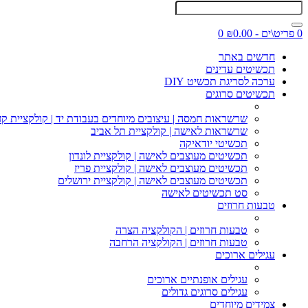
0 פריט\ים - ₪0.00
0
חדשים באתר
תכשיטים עדינים
ערכה לסריגת תכשיט DIY
תכשיטים סרוגים
שרשראות חמסה | עיצובים מיוחדים בעבודת יד | קולקציית קז
שרשראות לאישה | קולקציית תל אביב
תכשיטי יודאיקה
תכשיטים מעוצבים לאישה | קולקציית לונדון
תכשיטים מעוצבים לאישה | קולקציית פריז
תכשיטים מעוצבים לאישה | קולקציית ירושלים
סט תכשיטים לאישה
טבעות חרוזים
טבעות חרוזים | הקולקציה הצרה
טבעות חרוזים | הקולקציה הרחבה
עגילים ארוכים
עגילים אופנתיים ארוכים
עגילים סרוגים גדולים
צמידים מיוחדים