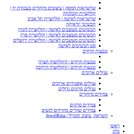
שרשראות חמסה | עיצובים מיוחדים בעבודת יד |
קולקציית קזבלנקה
שרשראות לאישה | קולקציית תל אביב
תכשיטי יודאיקה
תכשיטים מעוצבים לאישה | קולקציית לונדון
תכשיטים מעוצבים לאישה | קולקציית פריז
תכשיטים מעוצבים לאישה | קולקציית ירושלים
סט תכשיטים לאישה
טבעות חרוזים
טבעות חרוזים | הקולקציה הצרה
טבעות חרוזים | הקולקציה הרחבה
עגילים ארוכים
עגילים אופנתיים ארוכים
עגילים סרוגים גדולים
צמידים מיוחדים
צמידים סרוגים
צמידים שזורים מחרוזים לנשים
השראה, עיצוב וסטייל | JewelRina
ראשי
בלוג