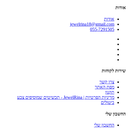
אודות
אודות
jewelrina18@gmail.com
055-7291505
שירות לקוחות
צרו קשר
מפת האתר
תקנון
מדיניות הפרטיות | JewelRina - תכשיטים שמוסיפים צבע
ביטולים
החשבון שלי
החשבון שלי