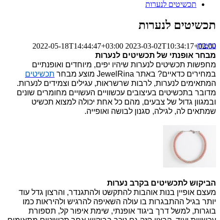
תכשיטים לנערות
תכשיטים לנערות
נגישות
2022-05-18T14:44:47+03:00
2023-03-02T10:34:17+02:00
מבחר אופנתי של תכשיטים לנערות
מחפשות 
תכשיטים לנערות
 שיהיו יפים, מיוחדים ואופנתיים 
במחירים כדאיים? באתר JewelRina מוצע מבחר 
תכשיטים
המתאימים לנערות, לרבות שרשראות, עגילים 
וצמידים לנערות
. 
מדובר בתכשיטים בעיצובים עכשוויים העשויים מחומרים שונים 
ובמגוון גדול של צבעים, מהם כל אחת יכולה למצוא תכשיט 
שמתאים לה, לגילה, סגנון לבושה ואופייה.
הביקוש לתכשיטים בקרב נערות
מעצם אופיין בנות אוהבות להתקשט ולהתגנדר, והרצון גדל עוד 
יותר בגיל ההתבגרות בו עולה השאיפה להרגיש ולהיראות כמו 
בוגרות, למשל דרך ביגוד אופנתי, שימת איפור קל, תספורת 