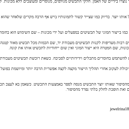
וצרו בידיים של האמן. חלקי התכשיט מגולפים, מנוסרים ומעוצבים ללא מכונות. ק
תו יוצר. בדיוק כמו שצייר קשור לתמונותיו (ויש אף הרבה מקרים שלאחר שהוא נקש
ו בייצור המוני של תכשיטים במפעלים ועל ידי מכונות – שם השימוש הוא בחומרים
ים רבות מעדיפות לקנות תכשיטים מעבודת יד, שם הכמות מכל תכשיט מאוד קטנה 
ונות, שם המטרה היא ייצור המוני ואין שום ייחודיות לתכשיט אותו את קונה.
ם להשתמש בחומרים מתכלים וידידותיים לסביבה. כשאת רוכשת תכשיטים מעבודת י
היכולת לעקוב אחרי תהליך הייצור מקצה לקצה אפשרית הרבה יותר ומיושמת בפועל 
הסיפור שאותו יוצר התכשיט מנסה לספר באמצעות התכשיט. כשאמן בא לעצב תכשי
 ואת הופכת לחלק בלתי נפרד מהסיפור.