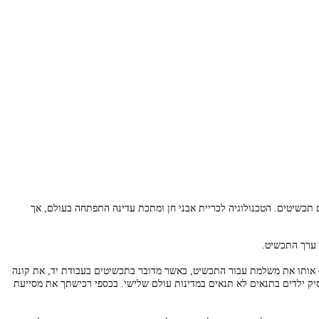
הטכנולוגיה לכריית אבני חן ומתכת עדינה התפתחה בעולם, אך
 ערך התכשיט.
ף אותו את משלמת עבור התכשיט, כאשר מדובר בתכשיטים בעבודת יד, את קונה
ק ילדים בתנאים לא תנאים במדינות עולם שלישי. בכספי רכישתך את מסייעת