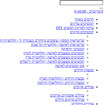
0 פריט\ים - ₪0.00
0
חדשים באתר
תכשיטים עדינים
ערכה לסריגת תכשיט DIY
תכשיטים סרוגים
שרשראות חמסה | עיצובים מיוחדים בעבודת יד | קולקציית קז
שרשראות לאישה | קולקציית תל אביב
תכשיטי יודאיקה
תכשיטים מעוצבים לאישה | קולקציית לונדון
תכשיטים מעוצבים לאישה | קולקציית פריז
תכשיטים מעוצבים לאישה | קולקציית ירושלים
סט תכשיטים לאישה
טבעות חרוזים
טבעות חרוזים | הקולקציה הצרה
טבעות חרוזים | הקולקציה הרחבה
עגילים ארוכים
עגילים אופנתיים ארוכים
עגילים סרוגים גדולים
צמידים מיוחדים