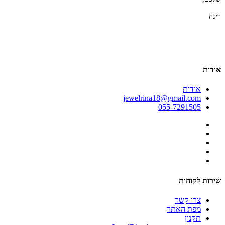
רינה
אודות
אודות
jewelrina18@gmail.com
055-7291505
שירות לקוחות
צרו קשר
מפת האתר
תקנון