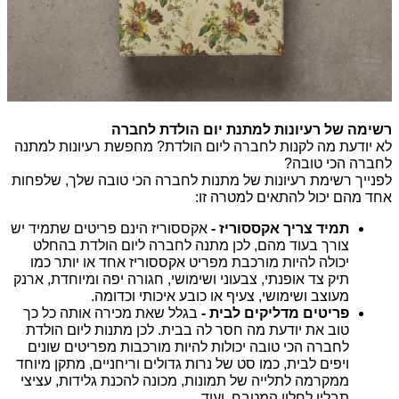
רשימה של רעיונות למתנת יום הולדת לחברה
לא יודעת 
מה לקנות לחברה ליום הולדת
? מחפשת 
רעיונות למתנה 
לחברה הכי טובה
?
לפנייך רשימת 
רעיונות של מתנות לחברה הכי טובה 
שלך, שלפחות 
אחד מהם יכול להתאים למטרה זו:
תמיד צריך אקססוריז -
 אקססוריז הינם פריטים שתמיד יש 
צורך בעוד מהם, לכן מתנה לחברה ליום הולדת בהחלט 
יכולה להיות מורכבת מפריט אקססוריז אחד או יותר כמו 
תיק צד אופנתי, צבעוני ושימושי, חגורה יפה ומיוחדת, ארנק 
מעוצב ושימושי, צעיף או כובע איכותי וכדומה.
פריטים מדליקים לבית -
 בגלל שאת מכירה אותה כל כך 
טוב את יודעת מה חסר לה בבית. לכן 
מתנות ליום הולדת 
לחברה הכי טובה
 יכולות להיות מורכבות מפריטים שונים 
ויפים לבית, כמו סט של נרות גדולים וריחניים, מתקן מיוחד 
ממקרמה לתלייה של תמונות, מכונה להכנת גלידות, עציצי 
תבלין לחלון המטבח, ועוד.