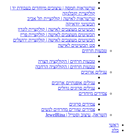
שרשראות חמסה | עיצובים מיוחדים בעבודת יד |
קולקציית קזבלנקה
שרשראות לאישה | קולקציית תל אביב
תכשיטי יודאיקה
תכשיטים מעוצבים לאישה | קולקציית לונדון
תכשיטים מעוצבים לאישה | קולקציית פריז
תכשיטים מעוצבים לאישה | קולקציית ירושלים
סט תכשיטים לאישה
טבעות חרוזים
טבעות חרוזים | הקולקציה הצרה
טבעות חרוזים | הקולקציה הרחבה
עגילים ארוכים
עגילים אופנתיים ארוכים
עגילים סרוגים גדולים
צמידים מיוחדים
צמידים סרוגים
צמידים שזורים מחרוזים לנשים
השראה, עיצוב וסטייל | JewelRina
ראשי
בלוג