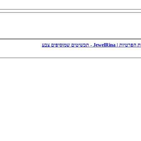
 | JewelRina - תכשיטים שמוסיפים צבע