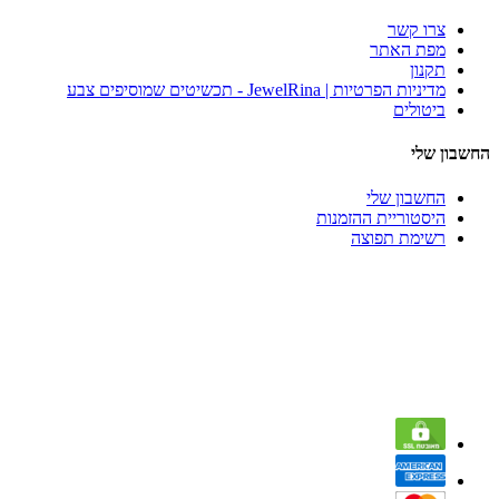
צרו קשר
מפת האתר
תקנון
מדיניות הפרטיות | JewelRina - תכשיטים שמוסיפים צבע
ביטולים
החשבון שלי
החשבון שלי
היסטוריית ההזמנות
רשימת תפוצה