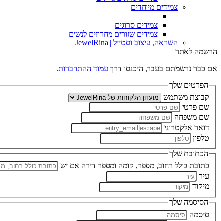
צמידים מיוחדים
צמידים סרוגים
צמידים שזורים מחרוזים לנשים
השראה, עיצוב וסטייל | JewelRina
הרשמה לאתר
אם כבר נרשמתם בעבר, היכנסו דרך
עמוד ההתחברות
.
הפרטים שלך
קבוצת משתמש
שם פרטי
שם משפחה
דואר אלקטרוני
טלפון
הכתובת שלך
כתובת כולל רחוב, מספר, קומה ומספר דירה אם יש
עיר
מיקוד
הסיסמה שלך
סיסמה