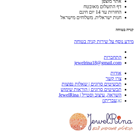
אתר מוצפן
דף התשלום מאובטח
החזרות עד 14 יום חינם
חנות ישראלית. משלוחים מישראל
קנייה בטוחה
מידע נוסף על שירות קניה בטוחה
התחברות
jewelrina18@gmail.com
אודות
צרו קשר
תכשיטים סרוגים | שאלות נפוצות
תכשיטים סרוגים | הוראות שימוש
השראה, עיצוב וסטייל | JewelRina
עברית