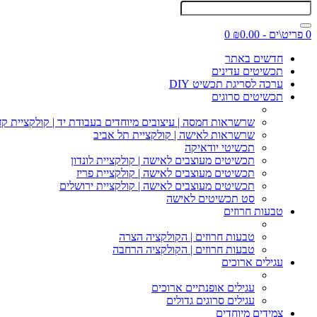
0 פריט\ים - ₪0.00
0
חדשים באתר
תכשיטים עדינים
ערכה לסריגת תכשיט DIY
תכשיטים סרוגים
שרשראות חמסה | עיצובים מיוחדים בעבודת יד | קולקציית קז
שרשראות לאישה | קולקציית תל אביב
תכשיטי יודאיקה
תכשיטים מעוצבים לאישה | קולקציית לונדון
תכשיטים מעוצבים לאישה | קולקציית פריז
תכשיטים מעוצבים לאישה | קולקציית ירושלים
סט תכשיטים לאישה
טבעות חרוזים
טבעות חרוזים | הקולקציה הצרה
טבעות חרוזים | הקולקציה הרחבה
עגילים ארוכים
עגילים אופנתיים ארוכים
עגילים סרוגים גדולים
צמידים מיוחדים