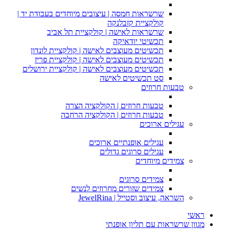
שרשראות חמסה | עיצובים מיוחדים בעבודת יד |
קולקציית קזבלנקה
שרשראות לאישה | קולקציית תל אביב
תכשיטי יודאיקה
תכשיטים מעוצבים לאישה | קולקציית לונדון
תכשיטים מעוצבים לאישה | קולקציית פריז
תכשיטים מעוצבים לאישה | קולקציית ירושלים
סט תכשיטים לאישה
טבעות חרוזים
טבעות חרוזים | הקולקציה הצרה
טבעות חרוזים | הקולקציה הרחבה
עגילים ארוכים
עגילים אופנתיים ארוכים
עגילים סרוגים גדולים
צמידים מיוחדים
צמידים סרוגים
צמידים שזורים מחרוזים לנשים
השראה, עיצוב וסטייל | JewelRina
ראשי
מגוון שרשראות עם תליון אופנתי