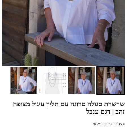
שרשרת סגולה סרוגה עם תליון עיגול מצופה
זהב | דגם ענבל
זמינות: קיים במלאי