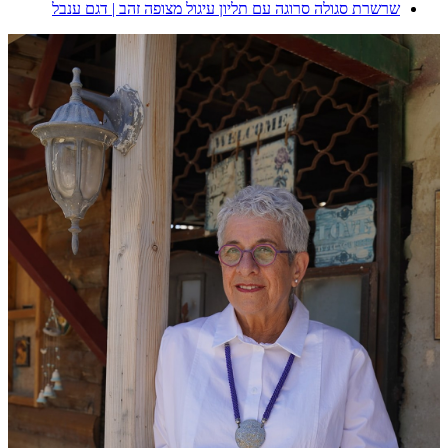
שרשרת סגולה סרוגה עם תליון עיגול מצופה זהב | דגם ענבל