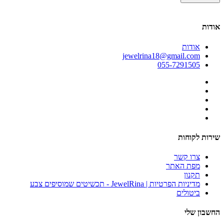
אודות
אודות
jewelrina18@gmail.com
055-7291505
שירות לקוחות
צרו קשר
מפת האתר
תקנון
מדיניות הפרטיות | JewelRina - תכשיטים שמוסיפים צבע
ביטולים
החשבון שלי