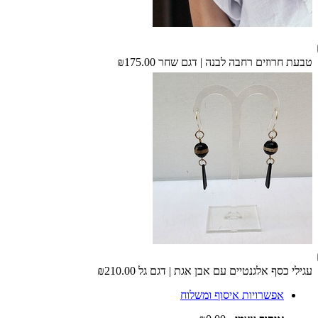
טבעת חרוזים רחבה לבנה | דגם שחר
₪175.00
עגילי כסף אלגנטיים עם אבן אגת | דגם גל
₪210.00
אפשרויות איסוף ומשלוח