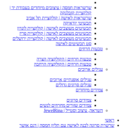
שרשראות חמסה | עיצובים מיוחדים בעבודת יד |
קולקציית קזבלנקה
שרשראות לאישה | קולקציית תל אביב
תכשיטי יודאיקה
תכשיטים מעוצבים לאישה | קולקציית לונדון
תכשיטים מעוצבים לאישה | קולקציית פריז
תכשיטים מעוצבים לאישה | קולקציית ירושלים
סט תכשיטים לאישה
טבעות חרוזים
טבעות חרוזים | הקולקציה הצרה
טבעות חרוזים | הקולקציה הרחבה
עגילים ארוכים
עגילים אופנתיים ארוכים
עגילים סרוגים גדולים
צמידים מיוחדים
צמידים סרוגים
צמידים שזורים מחרוזים לנשים
השראה, עיצוב וסטייל | JewelRina
ראשי
שרשרת סרוגה לבנה לאישה עם תליון חמסה | דגם אושר