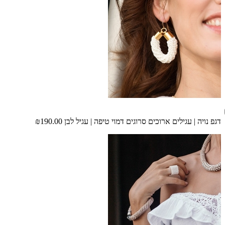
דגפ נויה | עגילים ארוכים סרוגים דמוי טיפה | עגיל לבן
₪190.00