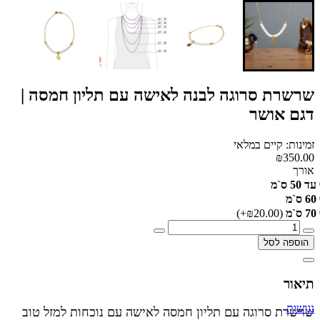
שרשרת סרוגה לבנה לאישה עם תליון חמסה |
דגם אושר
זמינות: קיים במלאי
₪350.00
אורך
עד 50 ס`מ
60 ס`מ
70 ס`מ
(₪20.00+)
הוספה לסל
תיאור
נגישות
שרשרת סרוגה עם תליון חמסה לאישה עם נוכחות למזל טוב