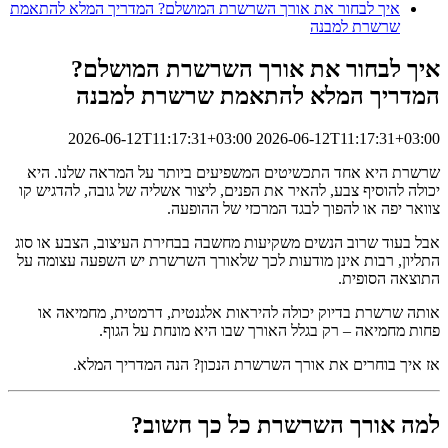
איך לבחור את אורך השרשרת המושלם? המדריך המלא להתאמת
שרשרת למבנה
איך לבחור את אורך השרשרת המושלם?
המדריך המלא להתאמת שרשרת למבנה
2026-06-12T11:17:31+03:00
2026-06-12T11:17:31+03:00
שרשרת היא אחד התכשיטים המשפיעים ביותר על המראה שלנו. היא
יכולה להוסיף צבע, להאיר את הפנים, ליצור אשליה של גובה, להדגיש קו
צוואר יפה או להפוך לבגד המרכזי של ההופעה.
אבל בעוד שרוב הנשים משקיעות מחשבה בבחירת העיצוב, הצבע או סוג
התליון, רבות אינן מודעות לכך שלאורך השרשרת יש השפעה עצומה על
התוצאה הסופית.
אותה שרשרת בדיוק יכולה להיראות אלגנטית, דרמטית, מחמיאה או
פחות מחמיאה – רק בגלל האורך שבו היא מונחת על הגוף.
אז איך בוחרים את אורך השרשרת הנכון? הנה המדריך המלא.
למה אורך השרשרת כל כך חשוב?