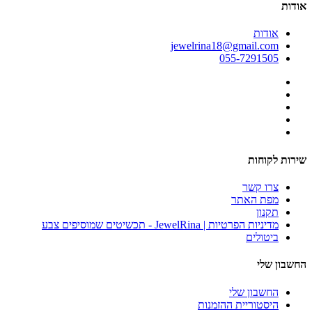
אודות
אודות
jewelrina18@gmail.com
055-7291505
שירות לקוחות
צרו קשר
מפת האתר
תקנון
מדיניות הפרטיות | JewelRina - תכשיטים שמוסיפים צבע
ביטולים
החשבון שלי
החשבון שלי
היסטוריית ההזמנות