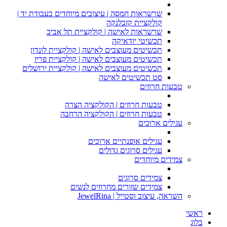
שרשראות חמסה | עיצובים מיוחדים בעבודת יד |
קולקציית קזבלנקה
שרשראות לאישה | קולקציית תל אביב
תכשיטי יודאיקה
תכשיטים מעוצבים לאישה | קולקציית לונדון
תכשיטים מעוצבים לאישה | קולקציית פריז
תכשיטים מעוצבים לאישה | קולקציית ירושלים
סט תכשיטים לאישה
טבעות חרוזים
טבעות חרוזים | הקולקציה הצרה
טבעות חרוזים | הקולקציה הרחבה
עגילים ארוכים
עגילים אופנתיים ארוכים
עגילים סרוגים גדולים
צמידים מיוחדים
צמידים סרוגים
צמידים שזורים מחרוזים לנשים
השראה, עיצוב וסטייל | JewelRina
ראשי
בלוג