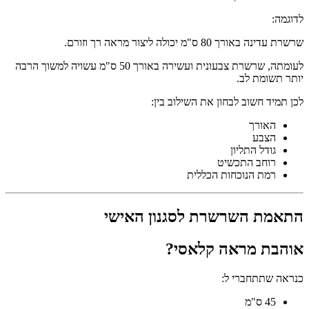
לדוגמה:
שרשרת עדינה באורך 80 ס"מ יכולה ליצור מראה רך וזורם.
לעומתה, שרשרת צבעונית ועשירה באורך 50 ס"מ עשויה למשוך הרבה
יותר תשומת לב.
לכן תמיד חשוב לבחון את השילוב בין:
האורך
הצבע
גודל התליון
רוחב התכשיט
רמת הנוכחות הכללית
התאמת השרשרת לסגנון האישי
אוהבת מראה קלאסי?
כנראה שתתחברי ל:
45 ס"מ