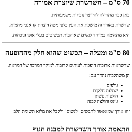
70 ס"מ – השרשרת שיוצרת אמירה
כאן כבר מתחילה להיווצר נוכחות משמעותית.
שרשרת באורך זה מושכת את העין כלפי מטה ויוצרת קו אנכי מחמיא.
היא מתאימה במיוחד לנשים שאוהבות תכשיטים בעלי אופי ונוכחות.
80 ס"מ ומעלה – תכשיט שהוא חלק מההופעה
שרשראות ארוכות הופכות לעיתים קרובות למוקד המרכזי של המראה.
הן משתלבות נהדר עם:
גולפים
שמלות חלקות
חולצות פשתן
ג'ינס וחולצה לבנה
זהו אורך שמאפשר לתכשיט "לנשום" ולקבל את מלוא תשומת הלב.
התאמת אורך השרשרת למבנה הגוף