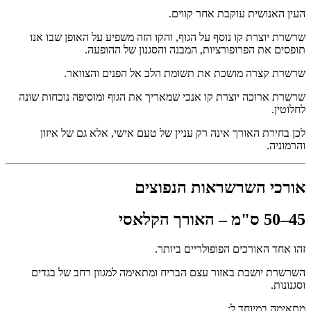
העין האנושית עוקבת אחר קווים.
שרשרת יוצרת קו נוסף על הגוף, והקו הזה משפיע על האופן שבו אנו
תופסים את הפרופורציות, המבנה והסגנון של ההופעה.
שרשרת קצרה מושכת את תשומת הלב אל הפנים והצוואר.
שרשרת ארוכה יוצרת קו אנכי שמאריך את הגוף ומוסיפה נוכחות שונה
לחלוטין.
לכן בחירת האורך אינה רק עניין של טעם אישי, אלא גם של איזון
והרמוניה.
אורכי השרשראות הנפוצים
45–50 ס"מ – האורך הקלאסי
זהו אחד האורכים הפופולריים ביותר.
השרשרת יושבת באזור עצם הבריח ומתאימה למגוון רחב של בגדים
וסגנונות.
מתאימה במיוחד ל: