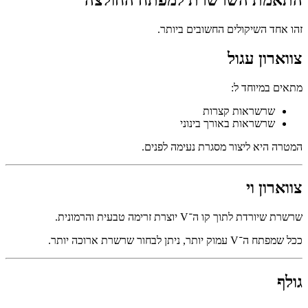
זהו אחד השיקולים החשובים ביותר.
צווארון עגול
מתאים במיוחד ל:
שרשראות קצרות
שרשראות באורך בינוני
המטרה היא ליצור מסגרת נעימה לפנים.
צווארון וי
שרשרת שיורדת לתוך קו ה־V יוצרת זרימה טבעית והרמונית.
ככל שמפתח ה־V עמוק יותר, ניתן לבחור שרשרת ארוכה יותר.
גולף