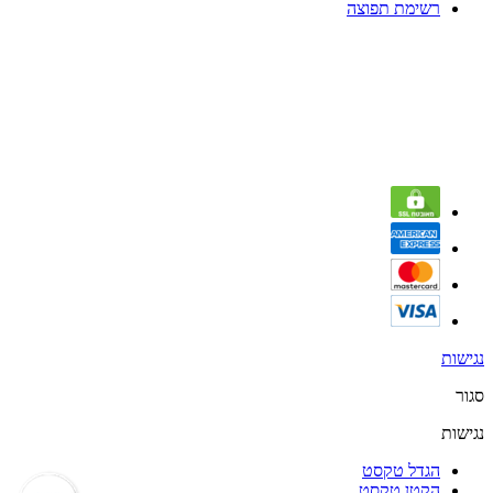
רשימת תפוצה
נגישות
סגור
נגישות
הגדל טקסט
הקטן טקסט