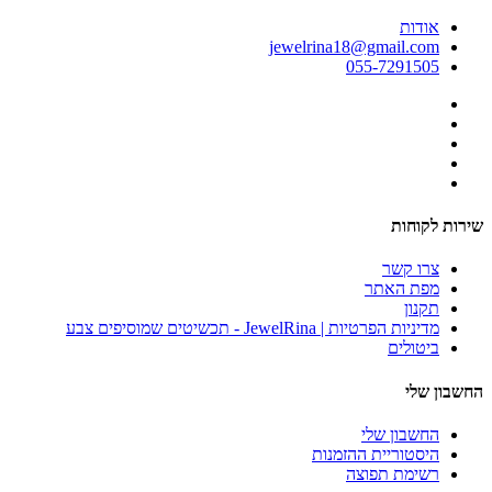
אודות
jewelrina18@gmail.com
055-7291505
שירות לקוחות
צרו קשר
מפת האתר
תקנון
מדיניות הפרטיות | JewelRina - תכשיטים שמוסיפים צבע
ביטולים
החשבון שלי
החשבון שלי
היסטוריית ההזמנות
רשימת תפוצה