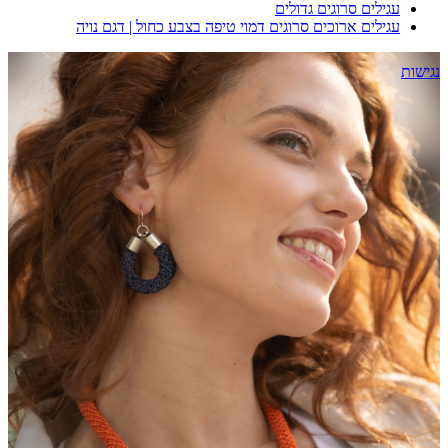
עגילים סרוגים גדולים
עגילים ארוכים סרוגים דמוי טיפה בצבע כחול | דגם נויה
נגישות