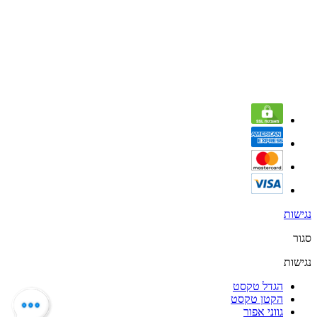
נגישות
סגור
נגישות
הגדל טקסט
הקטן טקסט
גווני אפור