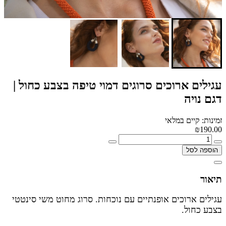
עגילים ארוכים סרוגים דמוי טיפה בצבע כחול |
דגם נויה
זמינות: קיים במלאי
₪190.00
הוספה לסל
תיאור
עגילים ארוכים אופנתיים עם נוכחות. סרוג מחוט משי סינטטי
בצבע כחול.