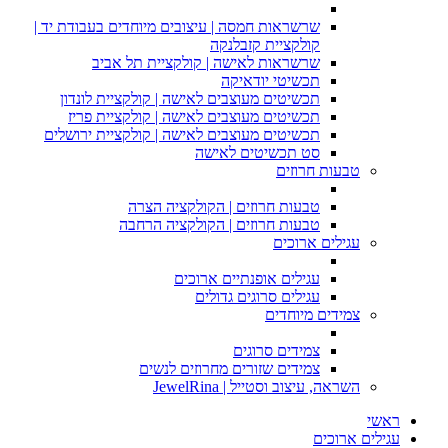
שרשראות חמסה | עיצובים מיוחדים בעבודת יד |
קולקציית קזבלנקה
שרשראות לאישה | קולקציית תל אביב
תכשיטי יודאיקה
תכשיטים מעוצבים לאישה | קולקציית לונדון
תכשיטים מעוצבים לאישה | קולקציית פריז
תכשיטים מעוצבים לאישה | קולקציית ירושלים
סט תכשיטים לאישה
טבעות חרוזים
טבעות חרוזים | הקולקציה הצרה
טבעות חרוזים | הקולקציה הרחבה
עגילים ארוכים
עגילים אופנתיים ארוכים
עגילים סרוגים גדולים
צמידים מיוחדים
צמידים סרוגים
צמידים שזורים מחרוזים לנשים
השראה, עיצוב וסטייל | JewelRina
ראשי
עגילים ארוכים