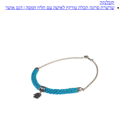
קזבלנקה
שרשרת סרוגה תכלת טורקיז לאישה עם תליון חמסה | דגם אושר