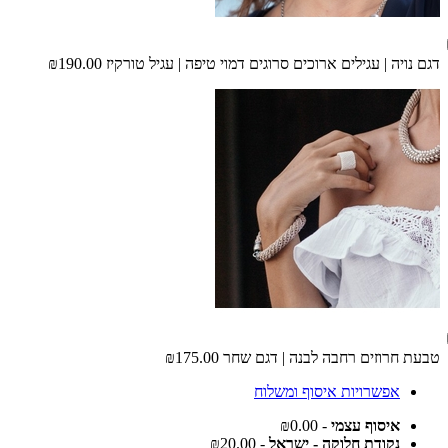
דגם נויה | עגילים ארוכים סרוגים דמוי טיפה | עגיל טורקיז
₪190.00
טבעת חרוזים רחבה לבנה | דגם שחר
₪175.00
אפשרויות איסוף ומשלוח
איסוף עצמי
- ₪0.00
נקודת חלוקה - ישראל
- ₪20.00