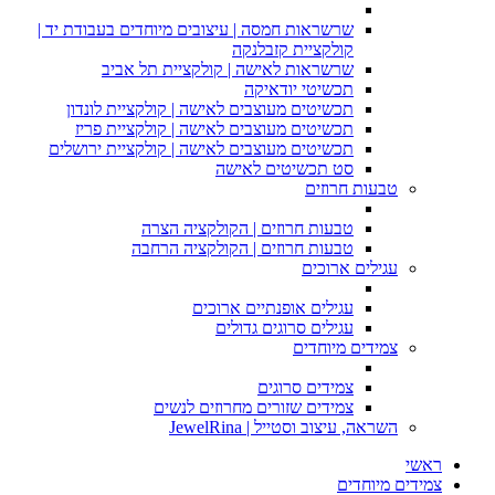
שרשראות חמסה | עיצובים מיוחדים בעבודת יד |
קולקציית קזבלנקה
שרשראות לאישה | קולקציית תל אביב
תכשיטי יודאיקה
תכשיטים מעוצבים לאישה | קולקציית לונדון
תכשיטים מעוצבים לאישה | קולקציית פריז
תכשיטים מעוצבים לאישה | קולקציית ירושלים
סט תכשיטים לאישה
טבעות חרוזים
טבעות חרוזים | הקולקציה הצרה
טבעות חרוזים | הקולקציה הרחבה
עגילים ארוכים
עגילים אופנתיים ארוכים
עגילים סרוגים גדולים
צמידים מיוחדים
צמידים סרוגים
צמידים שזורים מחרוזים לנשים
השראה, עיצוב וסטייל | JewelRina
ראשי
צמידים מיוחדים