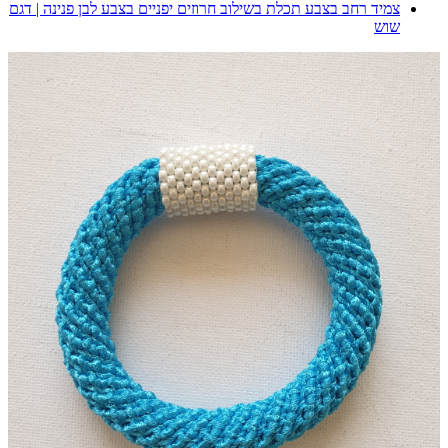
צמיד רחב בצבע תכלת בשילוב חרוזים יפניים בצבע לבן פנינה | דגם
שוש