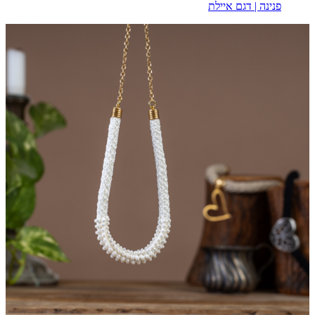
פנינה | דגם איילת