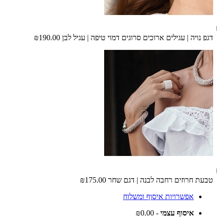
דגפ נויה | עגילים ארוכים סרוגים דמוי טיפה | עגיל לבן
₪190.00
טבעת חרוזים רחבה לבנה | דגם שחר
₪175.00
אפשרויות איסוף ומשלוח
איסוף עצמי
- ₪0.00