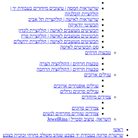
שרשראות חמסה | עיצובים מיוחדים בעבודת יד |
קולקציית קזבלנקה
שרשראות לאישה | קולקציית תל אביב
תכשיטי יודאיקה
תכשיטים מעוצבים לאישה | קולקציית לונדון
תכשיטים מעוצבים לאישה | קולקציית פריז
תכשיטים מעוצבים לאישה | קולקציית ירושלים
סט תכשיטים לאישה
טבעות חרוזים
טבעות חרוזים | הקולקציה הצרה
טבעות חרוזים | הקולקציה הרחבה
עגילים ארוכים
עגילים אופנתיים ארוכים
עגילים סרוגים גדולים
צמידים מיוחדים
צמידים סרוגים
צמידים שזורים מחרוזים לנשים
השראה, עיצוב וסטייל | JewelRina
ראשי
שרשרת סרוגה בעבודת יד בצבע שנהב משולב בחרוזי זכוכית בצבע