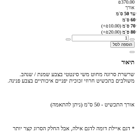
₪370.00
אורך
עד 50 ס`מ
60 ס`מ
70 ס`מ
(₪10.00+)
80 ס`מ
(₪20.00+)
הוספה לסל
תיאור
שרשרת סרוגה מחוט משי סינטטי בצבע שמנת / שנהב.
משולבים בתכשיט חרוזי זכוכית יפניים איכותיים בצבע פנינה.
אורך התכשיט - 50 ס"מ (ניתן להתאמה)
* דגם איילת דומה לדגם אילה, אבל החלק הסרוג קצר יותר