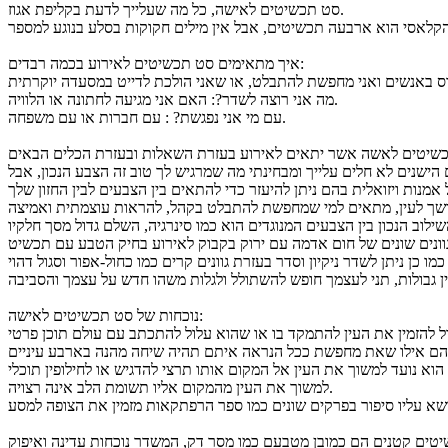
סט תכשיטים לאישה, כל מה שעלייך לדעת בקליפת אגוז.
קלאסי הוא ארבעה תכשיטים, אבל אין מילים חקוקות בסלע בנוגע למספר
איך מתאימים סט תכשיטים לאירוע בכמה רבדים:
מה אני רוצה לשדר?: האם אני מגיעה לחתונה או הלוויה.
עם מי אני נפגשת? : עם חברות או עם משפחה.
ומושך לעין, מתאים למי שמחפשת להתבלט בקהל, להראות עוצמתית ואמיצה
ם, גוונים שונים של חום אדמה עם ירוק בקבוק לאירוע בחיק הטבע עם תכשיט
נוכחות של סט תכשיטים לאישה:
 להזמין את העין להתמקד בו או שהוא עלול להתכתב עם עולם תוכן פרטי
וא נועד למשוך את העין אל המקום אותו תרצי להדגיש או לחילופין תוכלי
למשוך את העין מהמקום אליו תשומת הלב אינה רצויה.