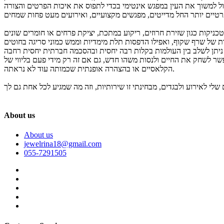
טכניקות כגון שזירת חרוזים, ריקוע במתכת, יציקת פרחים או חומרים שונים
ר לשחק את החיים ולנסות משהו חדש, גם אם זה רק מידי פעם בליווי של
הקלאסיים או בהצהרה אופנתית שכמותה עוד לא נראתה.
About us
About us
jewelrina18@gmail.com
055-7291505