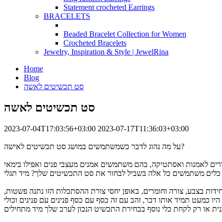
Statement crocheted Earrings
BRACELETS
Beaded Bracelet Collection for Women
Crocheted Bracelets
Jewelry, Inspiration & Style | JewelRina
Home
Blog
סט תכשיטים לאשה
סט תכשיטים לאשה
2023-07-04T17:03:56+03:00
2023-07-17T11:36:03+03:00
על מה נהוג לדבר כשמשתמשים במושג סט תכשיטים לאישה?
ורים לאמנות ואסתטיקה, בהם משתמשים אמנים מעצבי פנים ואפילו בימאי
ות בצבע, צורה וחומרים, באופן יחסי צורת ההסתכלות הזו נתנה פשטות,