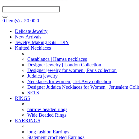
0 item(s) - ₪0.00
0
Delicate Jewelry
New Arrivals
Jewelry-Making Kits - DIY
Knitted Necklaces
Casablanca | Hamsa necklaces
Designer jewelry | London Collection
Designer jewelry for women | Paris collection
Judaica jewelry
Necklaces for women | Tel-Aviv collection
Designer Judaica Necklaces for Women | Jerusalem Coll
SETS
RINGS
narrow beaded rings
Wide Beaded Rings
EARRINGS
long fashion Earrings
Statement crocheted Earrings