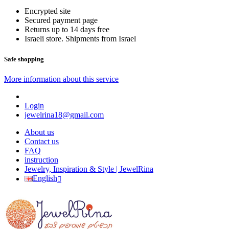
Encrypted site
Secured payment page
Returns up to 14 days free
Israeli store. Shipments from Israel
Safe shopping
More information about this service
Login
jewelrina18@gmail.com
About us
Contact us
FAQ
instruction
Jewelry, Inspiration & Style | JewelRina
English