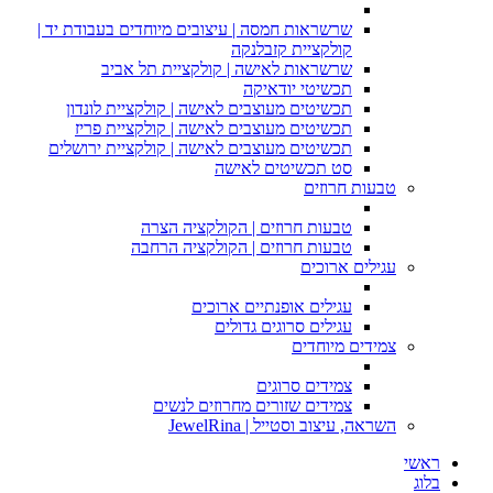
שרשראות חמסה | עיצובים מיוחדים בעבודת יד |
קולקציית קזבלנקה
שרשראות לאישה | קולקציית תל אביב
תכשיטי יודאיקה
תכשיטים מעוצבים לאישה | קולקציית לונדון
תכשיטים מעוצבים לאישה | קולקציית פריז
תכשיטים מעוצבים לאישה | קולקציית ירושלים
סט תכשיטים לאישה
טבעות חרוזים
טבעות חרוזים | הקולקציה הצרה
טבעות חרוזים | הקולקציה הרחבה
עגילים ארוכים
עגילים אופנתיים ארוכים
עגילים סרוגים גדולים
צמידים מיוחדים
צמידים סרוגים
צמידים שזורים מחרוזים לנשים
השראה, עיצוב וסטייל | JewelRina
ראשי
בלוג