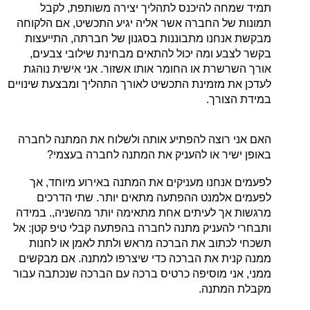
תמיד שמחה להיכנס לתהליך יצירה משותפת, לקבל
תמונות של החברה אשר אליה יגיע התכשיט, אם הלקוחה
מבקשת אנחנו מתבוננות בסגנון של חברתה, התייעצות
בקשר לצבע ומה יכול להתאים מבחינת שילובי צבעים,
אורך השרשרת או החומר אותו אשזור. אני אישית נוהגת
לעדכן את מזמינת התכשיט לאורך התהליך ומבצעת שינויים
במידת הצורך.
האם אני רוצה להפתיע אותה ולשלוח את המתנה לחברה
באופן ישיר או להעניק את המתנה לחברה בעצמי?
לפעמים אנחנו מעניקים את המתנה באירוע מיוחד, אך
לפעמים אלמנט ההפתעה מתאים יותר. שתי הדרכים
מרגשות אך לעיתים אחת מתאימה יותר מהשניה,. במידה
ותבחרי להעניק מתנה לחברה בהפתעה קבלי טיפ קטן: אל
תשכחי לכתוב את הברכה מראש ולתת לאמן או לחנות
ממנה קנית את הברכה כדי שיצרפו למתנה. אם מבקשים
ממני, אני מוסיפה כרטיס ברכה עם הברכה שנכתבה עבור
מקבלת המתנה.