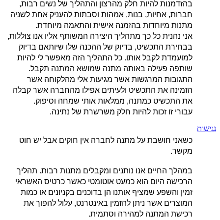
בהזדמנות להיות חלק מהרצון והתהליך של נשים רבות,
חברות, אחיות, בנות, אמהות וסבתות להעניק אחת לשניה
מתנות מיוחדות בהזמנה אישית והתאמה מיוחדת.
אני נהנית כל כך מתהליך היצירה המשותף אליו אנו צוללות,
בבחירת התכשיט, בדיוק של ההכנה שלו שיותאם בדיוק
למועמדת לקבל אותו. כל התהליך הזה מאפשר לי להיות
שותפה פעילה באותה מתנה שמושא המתנה תקבל.
התגובות המרגשות אשר מגיעות אלי מהלקוחה אשר
הזמינה את התכשיט ולעיתים אפילו מהחברה אשר קבלה
את התכשיט כמתנה, ממלאות אותי שמחה וסיפוק.
עבורי זו זכות להיות חלק משרשרת של נתינה.
נגישות
כשאני חושבת על מתנה לחברה אין חוקים אבל יש חוט
מקשר.
במהלך החיים אנו נותנים ומקבלים מתנות רבות. תהליך
הרכישה היום הוא כמעט אוטומטי כאשר כרטיס האשראי
זמין והשפע שמציף אותנו הן בדוכנים בקניונים או כמות
המוצרים אשר ניתן להזמין באינטרנט, עלול להפוך את
רכישת המתנה למהירה וסתמית.