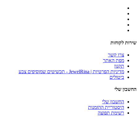
שירות לקוחות
צרו קשר
מפת האתר
תקנון
מדיניות הפרטיות | JewelRina - תכשיטים שמוסיפים צבע
ביטולים
החשבון שלי
החשבון שלי
היסטוריית ההזמנות
רשימת תפוצה