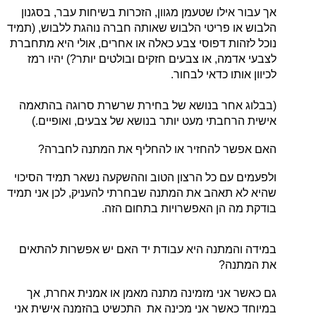
אך עבור אילו שטעמן מגוון, הזכרות בשיחות עבר, בסגנון
הלבוש או פריטי הלבוש שאותה חברה נוהגת ללבוש, (תמיד
נוכל לזהות דפוסי צבע כאלה או אחרים, אולי היא מתחברת
לצבעי אדמה, או צבעים חזקים ובולטים יותר?) יהיו רמז
לכיוון אותו כדאי לבחור.
(בבלוג אחר בנושא של בחירת שרשרת סרוגה בהתאמה
אישית הרחבתי מעט יותר בנושא של צבעים, ואופיים.)
האם אפשר להחזיר או להחליף את המתנה לחברה?
ולפעמים עם כל הרצון הטוב וההשקעה נשאר תמיד הסיכוי
שהיא לא תאהב את המתנה שבחרתי להעניק, לכן אני תמיד
בודקת מה הן האפשרויות בתחום הזה.
במידה והמתנה היא עבודת יד האם יש אפשרות להתאים
את המתנה?
גם כאשר אני מזמינה מתנה מאמן או אמנית אחרת, אך
במיוחד כאשר אני מכינה את התכשיט בהזמנה אישית אני