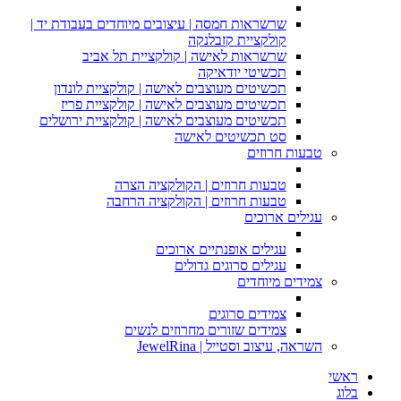
שרשראות חמסה | עיצובים מיוחדים בעבודת יד |
קולקציית קזבלנקה
שרשראות לאישה | קולקציית תל אביב
תכשיטי יודאיקה
תכשיטים מעוצבים לאישה | קולקציית לונדון
תכשיטים מעוצבים לאישה | קולקציית פריז
תכשיטים מעוצבים לאישה | קולקציית ירושלים
סט תכשיטים לאישה
טבעות חרוזים
טבעות חרוזים | הקולקציה הצרה
טבעות חרוזים | הקולקציה הרחבה
עגילים ארוכים
עגילים אופנתיים ארוכים
עגילים סרוגים גדולים
צמידים מיוחדים
צמידים סרוגים
צמידים שזורים מחרוזים לנשים
השראה, עיצוב וסטייל | JewelRina
ראשי
בלוג