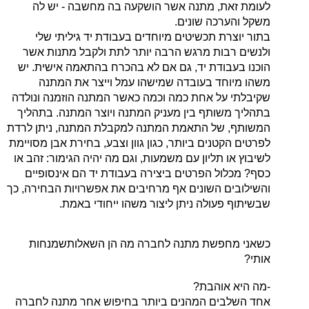
לעומת זאת, מתנה אשר הושקעה בה מחשבה - יש לה
משקל והערכה שונים.
בתור יוצרת תכשיטים מיוחדים בעבודת יד גיליתי שלי
ולנשים רבות מרגש הרבה יותר לתת ולקבל מתנות אשר
הוכנו בעבודת יד, גם אם לא בהכרח בהתאמה אישית. יש
משהו מיוחד בעובדה שמישהו עמל וייצר את המתנה
שקיבלתי על אחת כמה וכמה כאשר המתנה הוזמנה ונולדה
בתהליך משותף בין מעניק המתנה ויוצר המתנה. בתהליך
המשותף, של התאמת המתנה למקבלת המתנה, ניתן לרדת
לפרטים הקטנים ביותר, כגון גוון וצבע, בחירת אבן מסויימת
לשיבוץ או תליון עם משמעות, וגם מה יהיה הגימור: זהב או
כסף? מכלול הפרטים ביצירה בעבודת יד הם אינסופיים
והשילובים השונים אף מרחיבים את אפשרויות הבחירה, כך
שבשיתוף פעולה ניתן ליצור משהו ייחודי באמת.
כשאני מחפשת מתנה לחברה מה הן השאלותשמנחות
אותי?
-מה היא אוהבת?
אחד השלבים המהנים ביותר בחיפוש אחר מתנה לחברה