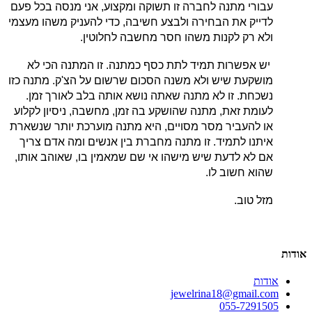
עבורי מתנה לחברה זו תשוקה ומקצוע, אני מנסה בכל פעם
לדייק את הבחירה ולבצע חשיבה, כדי להעניק משהו מעצמי
ולא רק לקנות משהו חסר מחשבה לחלוטין.
יש אפשרות תמיד לתת כסף כמתנה. זו המתנה הכי לא
מושקעת שיש ולא משנה הסכום שרשום על הצ'ק. מתנה כזו
נשכחת. זו לא מתנה שאתה נושא אותה בלב לאורך זמן.
לעומת זאת, מתנה שהושקע בה זמן, מחשבה, ניסיון לקלוע
או להעביר מסר מסויים, היא מתנה מוערכת יותר שנשארת
איתנו לתמיד. זו מתנה מחברת בין אנשים
ומה אדם צריך
אם לא לדעת שיש מישהו אי שם שמאמין בו, שאוהב אותו,
שהוא חשוב לו.
מזל טוב.
אודות
אודות
jewelrina18@gmail.com
055-7291505